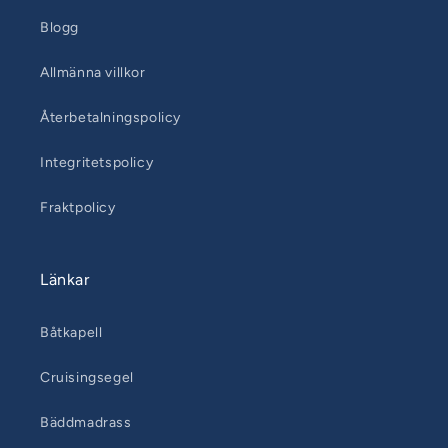
Blogg
Allmänna villkor
Återbetalningspolicy
Integritetspolicy
Fraktpolicy
Länkar
Båtkapell
Cruisingsegel
Bäddmadrass