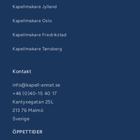
Kapellmakare Jylland
Kapellmakare Oslo
Kapellmakare Fredrikstad
Kapellmakare Tønsberg
Kontakt
info@kapell-annat.se
+46 (0)40-15 40 17
Kantyxegatan 25L
213 76 Malmö
Sverige
ÖPPETTIDER