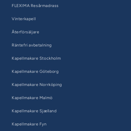
FLEXIMA Resårmadrass
Vinterkapell
Återförsäljare
Räntefri avbetalning
Kapellmakare Stockholm
Kapellmakare Göteborg
Kapellmakare Norrköping
Kapellmakare Malmö
Kapellmakare Sjælland
Kapellmakare Fyn