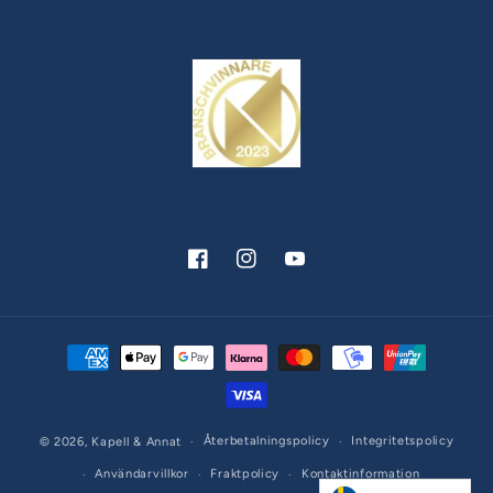
Facebook
Instagram
YouTube
Betalningsmetoder
Återbetalningspolicy
Integritetspolicy
© 2026,
Kapell & Annat
Användarvillkor
Fraktpolicy
Kontaktinformation