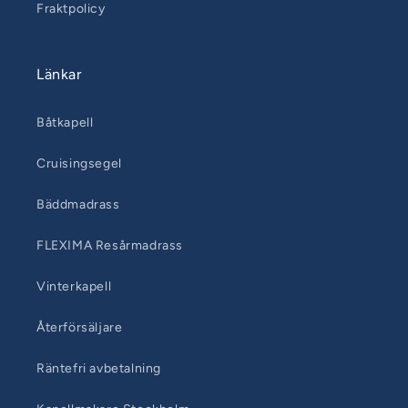
Fraktpolicy
Länkar
Båtkapell
Cruisingsegel
Bäddmadrass
FLEXIMA Resårmadrass
Vinterkapell
Återförsäljare
Räntefri avbetalning