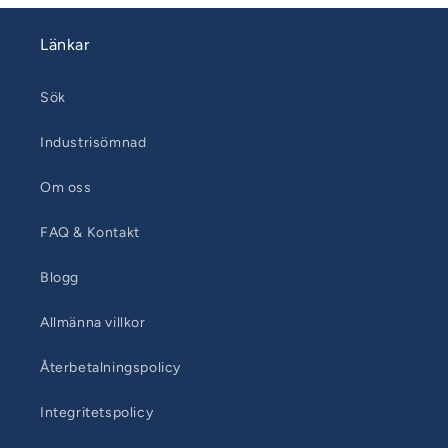
Länkar
Sök
Industrisömnad
Om oss
FAQ & Kontakt
Blogg
Allmänna villkor
Återbetalningspolicy
Integritetspolicy