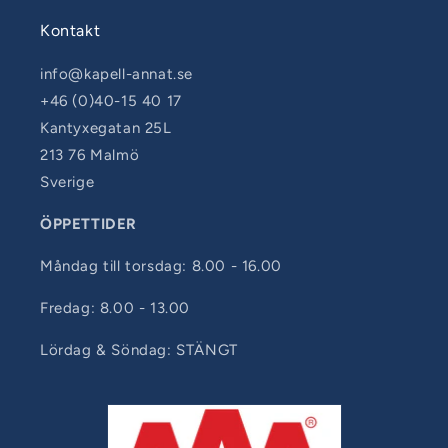
Kontakt
info@kapell-annat.se
+46 (0)40-15 40 17
Kantyxegatan 25L
213 76 Malmö
Sverige
ÖPPETTIDER
Måndag till torsdag: 8.00 - 16.00
Fredag: 8.00 - 13.00
Lördag & Söndag: STÄNGT