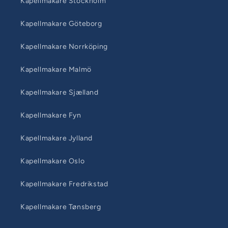
Kapellmakare Stockholm
Kapellmakare Göteborg
Kapellmakare Norrköping
Kapellmakare Malmö
Kapellmakare Sjælland
Kapellmakare Fyn
Kapellmakare Jylland
Kapellmakare Oslo
Kapellmakare Fredrikstad
Kapellmakare Tønsberg