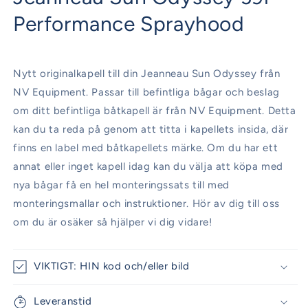
modalfönster
Performance Sprayhood
Nytt originalkapell till din Jeanneau Sun Odyssey från
NV Equipment. Passar till befintliga bågar och beslag
om ditt befintliga båtkapell är från NV Equipment. Detta
kan du ta reda på genom att titta i kapellets insida, där
finns en label med båtkapellets märke. Om du har ett
annat eller inget kapell idag kan du välja att köpa med
nya bågar få en hel monteringssats till med
monteringsmallar och instruktioner. Hör av dig till oss
om du är osäker så hjälper vi dig vidare!
VIKTIGT: HIN kod och/eller bild
Leveranstid