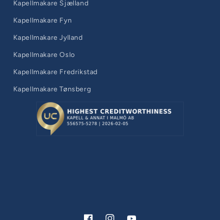
Kapellmakare Sjælland
Kapellmakare Fyn
Kapellmakare Jylland
Kapellmakare Oslo
Kapellmakare Fredrikstad
Kapellmakare Tønsberg