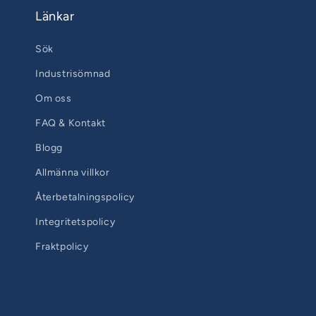
Länkar
Sök
Industrisömnad
Om oss
FAQ & Kontakt
Blogg
Allmänna villkor
Återbetalningspolicy
Integritetspolicy
Fraktpolicy