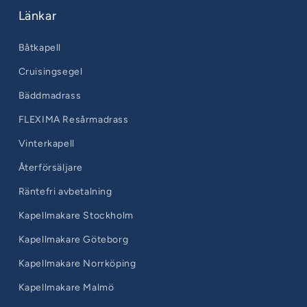
Länkar
Båtkapell
Cruisingsegel
Bäddmadrass
FLEXIMA Resårmadrass
Vinterkapell
Återförsäljare
Räntefri avbetalning
Kapellmakare Stockholm
Kapellmakare Göteborg
Kapellmakare Norrköping
Kapellmakare Malmö