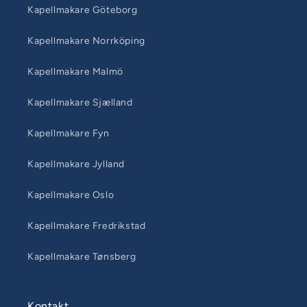
Kapellmakare Göteborg
Kapellmakare Norrköping
Kapellmakare Malmö
Kapellmakare Sjælland
Kapellmakare Fyn
Kapellmakare Jylland
Kapellmakare Oslo
Kapellmakare Fredrikstad
Kapellmakare Tønsberg
Kontakt