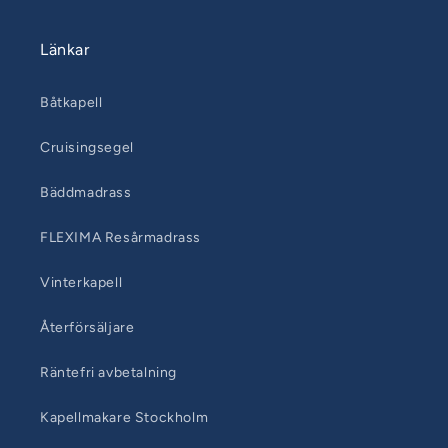
Länkar
Båtkapell
Cruisingsegel
Bäddmadrass
FLEXIMA Resårmadrass
Vinterkapell
Återförsäljare
Räntefri avbetalning
Kapellmakare Stockholm