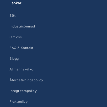
Länkar
Sök
Industrisömnad
Om oss
FAQ & Kontakt
Blogg
Allmänna villkor
Återbetalningspolicy
Integritetspolicy
Fraktpolicy