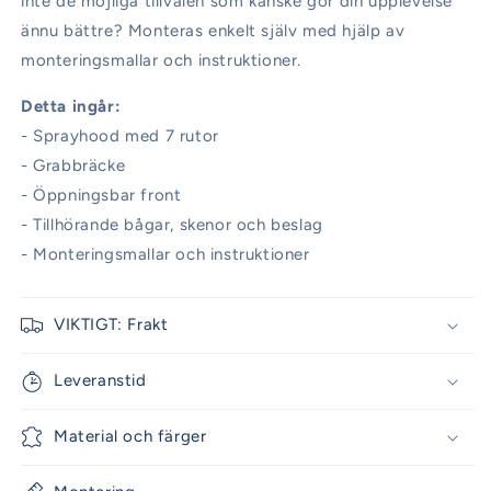
inte de möjliga tillvalen som kanske gör din upplevelse
ännu bättre? Monteras enkelt själv med hjälp av
monteringsmallar och instruktioner.
Detta ingår:
- Sprayhood med 7 rutor
- Grabbräcke
- Öppningsbar front
- Tillhörande bågar, skenor och beslag
- Monteringsmallar och instruktioner
VIKTIGT: Frakt
Leveranstid
Material och färger