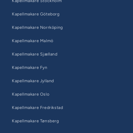
Kapellmakare Stockholm
Kapellmakare Göteborg
Kapellmakare Norrköping
Kapellmakare Malmö
Kapellmakare Sjælland
Kapellmakare Fyn
Kapellmakare Jylland
Kapellmakare Oslo
Kapellmakare Fredrikstad
Kapellmakare Tønsberg