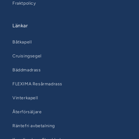
Fraktpolicy
Länkar
Båtkapell
Cruisingsegel
Bäddmadrass
FLEXIMA Resårmadrass
Vinterkapell
Återförsäljare
Räntefri avbetalning