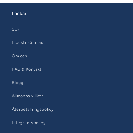
Länkar
Sök
Industrisömnad
Om oss
FAQ & Kontakt
Blogg
Allmänna villkor
Återbetalningspolicy
Integritetspolicy