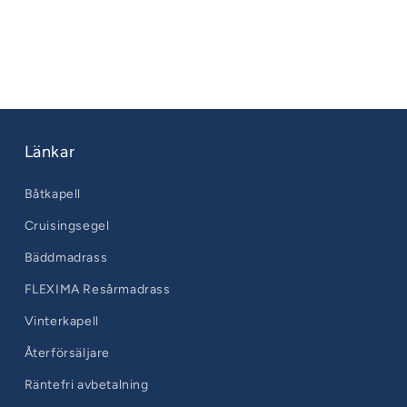
Länkar
Båtkapell
Cruisingsegel
Bäddmadrass
FLEXIMA Resårmadrass
Vinterkapell
Återförsäljare
Räntefri avbetalning