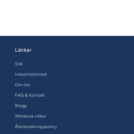
Länkar
Sök
Industrisömnad
Om oss
FAQ & Kontakt
Blogg
Allmänna villkor
Återbetalningspolicy