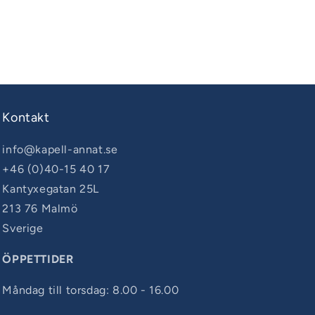
Kontakt
info@kapell-annat.se
+46 (0)40-15 40 17
Kantyxegatan 25L
213 76 Malmö
Sverige
ÖPPETTIDER
Måndag till torsdag: 8.00 - 16.00