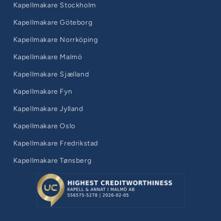
Kapellmakare Stockholm
Kapellmakare Göteborg
Kapellmakare Norrköping
Kapellmakare Malmö
Kapellmakare Sjælland
Kapellmakare Fyn
Kapellmakare Jylland
Kapellmakare Oslo
Kapellmakare Fredrikstad
Kapellmakare Tønsberg