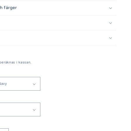
h färger
beräknas i kassan.