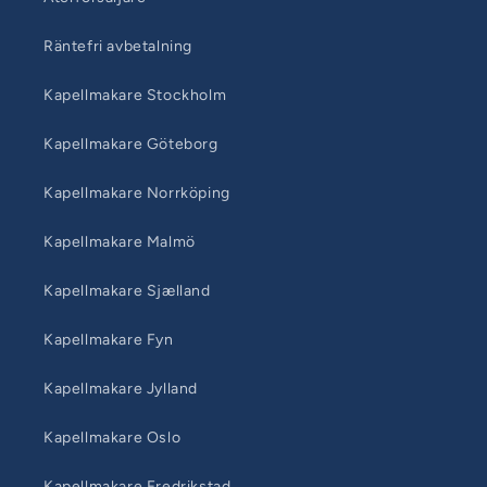
Räntefri avbetalning
Kapellmakare Stockholm
Kapellmakare Göteborg
Kapellmakare Norrköping
Kapellmakare Malmö
Kapellmakare Sjælland
Kapellmakare Fyn
Kapellmakare Jylland
Kapellmakare Oslo
Kapellmakare Fredrikstad