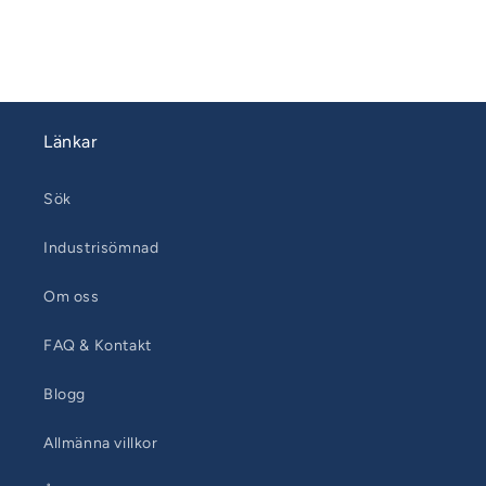
Länkar
Sök
Industrisömnad
Om oss
FAQ & Kontakt
Blogg
Allmänna villkor