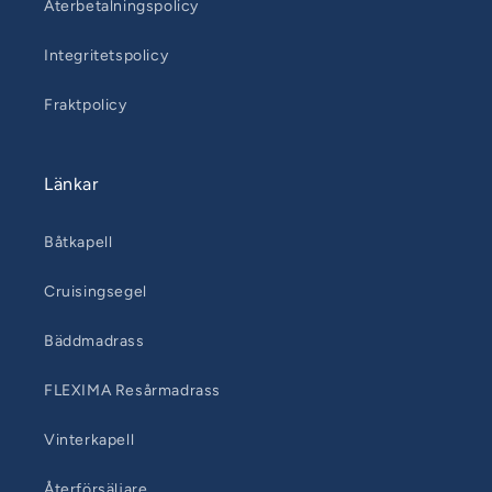
Återbetalningspolicy
Integritetspolicy
Fraktpolicy
Länkar
Båtkapell
Cruisingsegel
Bäddmadrass
FLEXIMA Resårmadrass
Vinterkapell
Återförsäljare