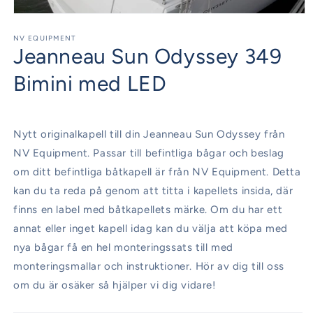
Öppna
mediet
1
NV EQUIPMENT
Jeanneau Sun Odyssey 349
i
modalfönster
Bimini med LED
Nytt originalkapell till din Jeanneau Sun Odyssey från
NV Equipment. Passar till befintliga bågar och beslag
om ditt befintliga båtkapell är från NV Equipment. Detta
kan du ta reda på genom att titta i kapellets insida, där
finns en label med båtkapellets märke. Om du har ett
annat eller inget kapell idag kan du välja att köpa med
nya bågar få en hel monteringssats till med
monteringsmallar och instruktioner. Hör av dig till oss
om du är osäker så hjälper vi dig vidare!