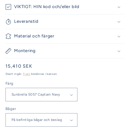
VIKTIGT: HIN kod och/eller bild
Leveranstid
Material och färger
Montering
Ordinarie
15,410 SEK
pris
Skatt ingår.
Frakt
beräknas i kassan.
Färg
Bågar