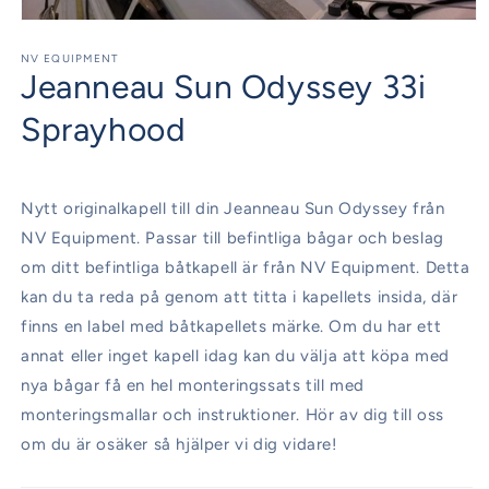
Öppna
mediet
1
NV EQUIPMENT
Jeanneau Sun Odyssey 33i
i
modalfönster
Sprayhood
Nytt originalkapell till din Jeanneau Sun Odyssey från
NV Equipment. Passar till befintliga bågar och beslag
om ditt befintliga båtkapell är från NV Equipment. Detta
kan du ta reda på genom att titta i kapellets insida, där
finns en label med båtkapellets märke. Om du har ett
annat eller inget kapell idag kan du välja att köpa med
nya bågar få en hel monteringssats till med
monteringsmallar och instruktioner. Hör av dig till oss
om du är osäker så hjälper vi dig vidare!