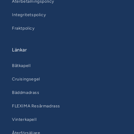
Återbetalningspolicy
Integritetspolicy
Fraktpolicy
Länkar
Båtkapell
Cruisingsegel
Bäddmadrass
FLEXIMA Resårmadrass
Vinterkapell
Återförsäljare