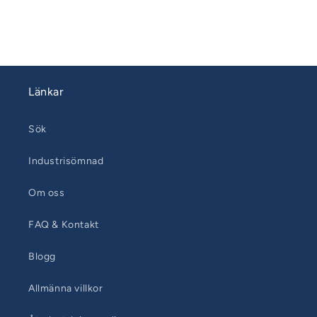
Länkar
Sök
Industrisömnad
Om oss
FAQ & Kontakt
Blogg
Allmänna villkor