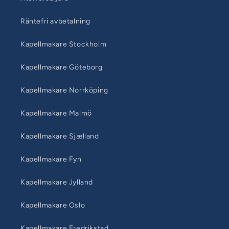
Räntefri avbetalning
Kapellmakare Stockholm
Kapellmakare Göteborg
Kapellmakare Norrköping
Kapellmakare Malmö
Kapellmakare Sjælland
Kapellmakare Fyn
Kapellmakare Jylland
Kapellmakare Oslo
Kapellmakare Fredrikstad