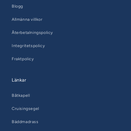
Blogg
Allmänna villkor
Återbetalningspolicy
Integritetspolicy
Fraktpolicy
Länkar
Båtkapell
Cruisingsegel
Bäddmadrass