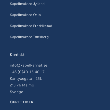
Kapellmakare Jylland
Kapellmakare Oslo
Kapellmakare Fredrikstad
Kapellmakare Tønsberg
Kontakt
info@kapell-annat.se
+46 (0)40-15 40 17
Kantyxegatan 25L
213 76 Malmö
Sverige
ÖPPETTIDER