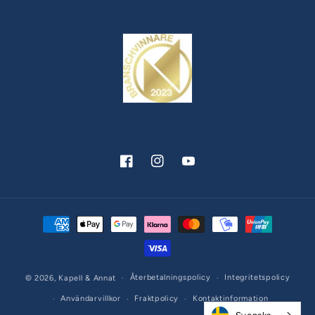
Facebook
Instagram
YouTube
Betalningsmetoder
Återbetalningspolicy
Integritetspolicy
© 2026,
Kapell & Annat
Användarvillkor
Fraktpolicy
Kontaktinformation