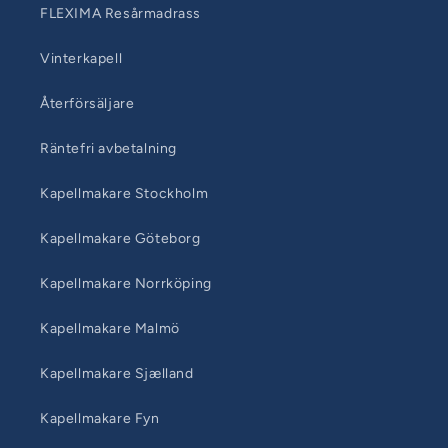
FLEXIMA Resårmadrass
Vinterkapell
Återförsäljare
Räntefri avbetalning
Kapellmakare Stockholm
Kapellmakare Göteborg
Kapellmakare Norrköping
Kapellmakare Malmö
Kapellmakare Sjælland
Kapellmakare Fyn