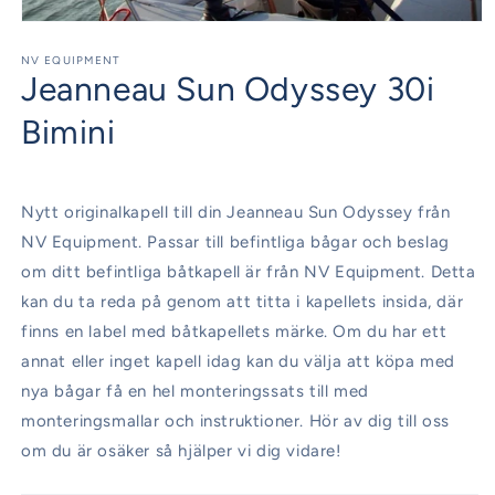
Öppna
mediet
1
NV EQUIPMENT
Jeanneau Sun Odyssey 30i
i
modalfönster
Bimini
Nytt originalkapell till din Jeanneau Sun Odyssey från
NV Equipment. Passar till befintliga bågar och beslag
om ditt befintliga båtkapell är från NV Equipment. Detta
kan du ta reda på genom att titta i kapellets insida, där
finns en label med båtkapellets märke. Om du har ett
annat eller inget kapell idag kan du välja att köpa med
nya bågar få en hel monteringssats till med
monteringsmallar och instruktioner. Hör av dig till oss
om du är osäker så hjälper vi dig vidare!