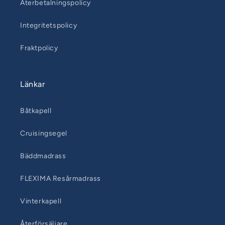
Återbetalningspolicy
Integritetspolicy
Fraktpolicy
Länkar
Båtkapell
Cruisingsegel
Bäddmadrass
FLEXIMA Resårmadrass
Vinterkapell
Återförsäljare