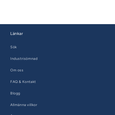
Länkar
Sök
Industrisömnad
Om oss
FAQ & Kontakt
Blogg
Allmänna villkor