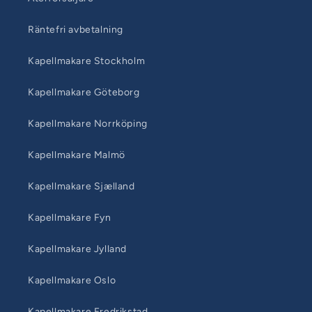
Räntefri avbetalning
Kapellmakare Stockholm
Kapellmakare Göteborg
Kapellmakare Norrköping
Kapellmakare Malmö
Kapellmakare Sjælland
Kapellmakare Fyn
Kapellmakare Jylland
Kapellmakare Oslo
Kapellmakare Fredrikstad