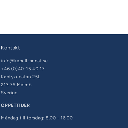
Kontakt
info@kapell-annat.se
+46 (0)40-15 40 17
Kantyxegatan 25L
213 76 Malmö
Sverige
ÖPPETTIDER
Måndag till torsdag: 8.00 - 16.00