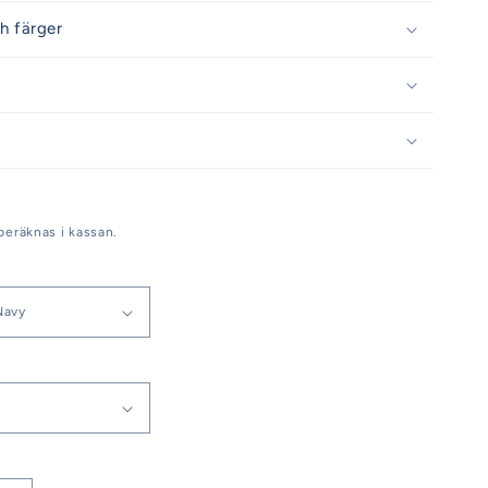
h färger
beräknas i kassan.