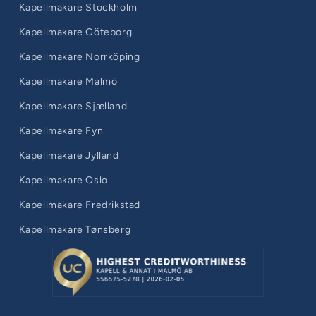
Kapellmakare Stockholm
Kapellmakare Göteborg
Kapellmakare Norrköping
Kapellmakare Malmö
Kapellmakare Sjælland
Kapellmakare Fyn
Kapellmakare Jylland
Kapellmakare Oslo
Kapellmakare Fredrikstad
Kapellmakare Tønsberg