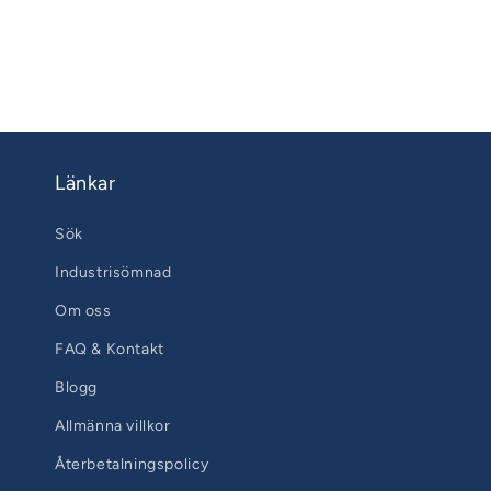
Länkar
Sök
Industrisömnad
Om oss
FAQ & Kontakt
Blogg
Allmänna villkor
Återbetalningspolicy