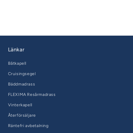
Länkar
Båtkapell
Cruisingsegel
Bäddmadrass
FLEXIMA Resårmadrass
Vinterkapell
Återförsäljare
Räntefri avbetalning