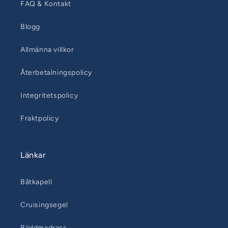
FAQ & Kontakt
Blogg
Allmänna villkor
Återbetalningspolicy
Integritetspolicy
Fraktpolicy
Länkar
Båtkapell
Cruisingsegel
Bäddmadrass