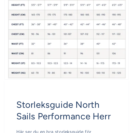
Storleksguide North
Sails Performance Herr
Här ser du en bra storleksguide för