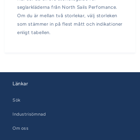
seglarkläderna från North Sails Perfomance.
Om du är mellan två storlekar, välj storleken
som stämmer in på flest mått och indikationer
enligt tabellen.
Länkar
Sök
Industrisömnad
Om oss