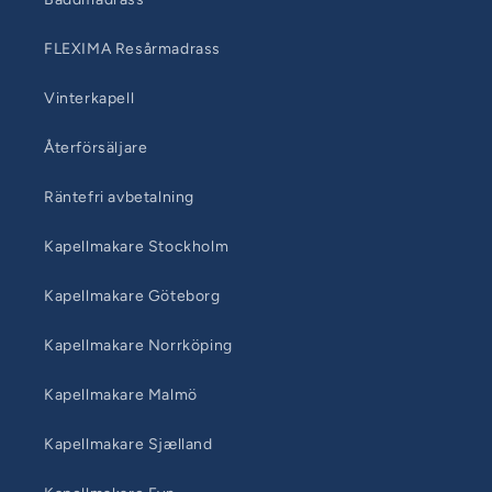
FLEXIMA Resårmadrass
Vinterkapell
Återförsäljare
Räntefri avbetalning
Kapellmakare Stockholm
Kapellmakare Göteborg
Kapellmakare Norrköping
Kapellmakare Malmö
Kapellmakare Sjælland