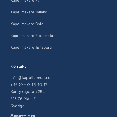
Kapellmakare Fyn
Kapellmakare Jylland
Kapellmakare Oslo
Kapellmakare Fredrikstad
Kapellmakare Tønsberg
Kontakt
info@kapell-annat.se
+46 (0)40-15 40 17
Kantyxegatan 25L
213 76 Malmö
Sverige
ÖPPETTIDER