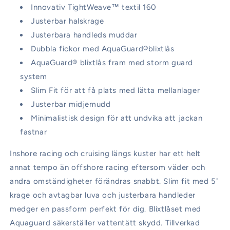
Innovativ TightWeave™ textil 160
Justerbar halskrage
Justerbara handleds muddar
Dubbla fickor med
AquaGuard®blixtlås
AquaGuard® blixtlås fram med storm guard
system
Slim Fit för att få plats med lätta mellanlager
Justerbar midjemudd
Minimalistisk design för att undvika att jackan
fastnar
Inshore racing och cruising längs kuster har ett helt
annat tempo än offshore racing eftersom väder och
andra omständigheter förändras snabbt. Slim fit med 5"
krage och avtagbar luva och justerbara handleder
medger en passform perfekt för dig. Blixtlåset med
Aquaguard säkerställer vattentätt skydd.
Tillverkad