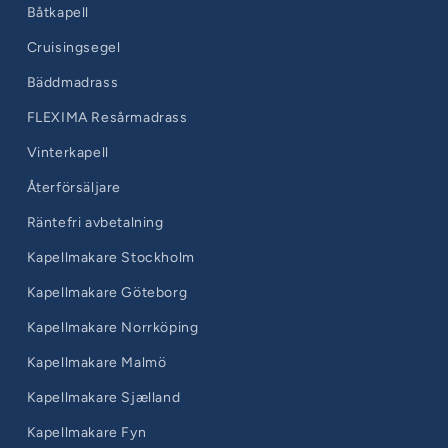
Båtkapell
Cruisingsegel
Bäddmadrass
FLEXIMA Resårmadrass
Vinterkapell
Återförsäljare
Räntefri avbetalning
Kapellmakare Stockholm
Kapellmakare Göteborg
Kapellmakare Norrköping
Kapellmakare Malmö
Kapellmakare Sjælland
Kapellmakare Fyn