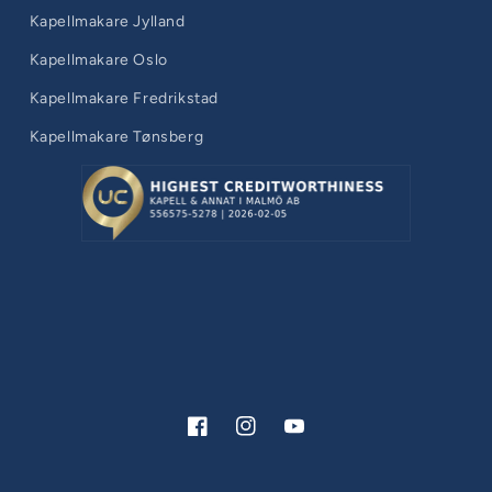
Kapellmakare Jylland
Kapellmakare Oslo
Kapellmakare Fredrikstad
Kapellmakare Tønsberg
Facebook
Instagram
YouTube