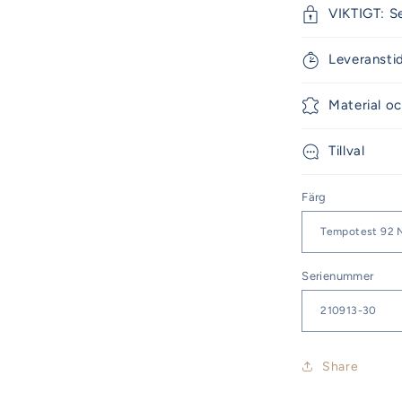
VIKTIGT: S
Leveransti
Material oc
Tillval
Färg
Serienummer
Share