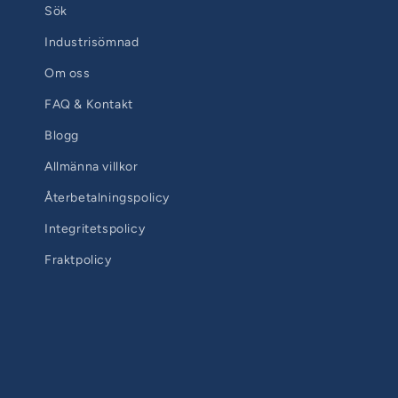
Sök
Industrisömnad
Om oss
FAQ & Kontakt
Blogg
Allmänna villkor
Återbetalningspolicy
Integritetspolicy
Fraktpolicy