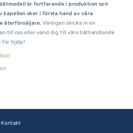
åtmodell är fortfarande i produktion och
v kapellen sker i första hand av våra
 återförsäljare.
Vänligen skicka in en
an till oss eller vänd dig till våra båthandlande
 för hjälp!
rågan
are
Kontakt