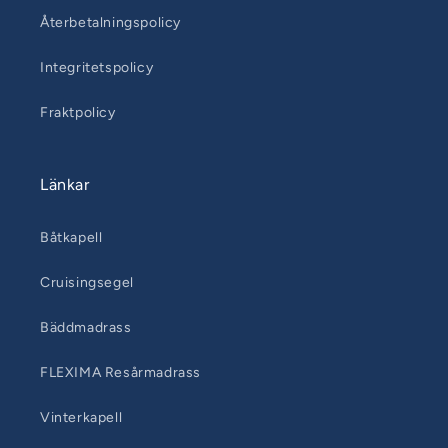
Återbetalningspolicy
Integritetspolicy
Fraktpolicy
Länkar
Båtkapell
Cruisingsegel
Bäddmadrass
FLEXIMA Resårmadrass
Vinterkapell