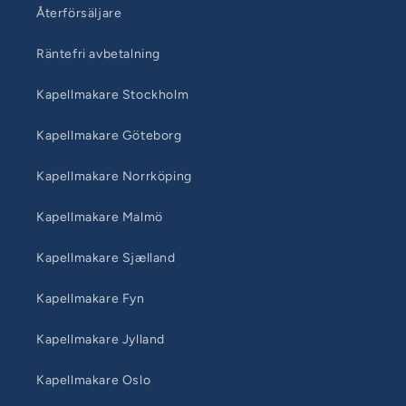
Återförsäljare
Räntefri avbetalning
Kapellmakare Stockholm
Kapellmakare Göteborg
Kapellmakare Norrköping
Kapellmakare Malmö
Kapellmakare Sjælland
Kapellmakare Fyn
Kapellmakare Jylland
Kapellmakare Oslo