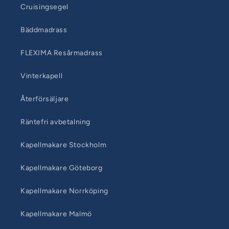
Cruisingsegel
Bäddmadrass
FLEXIMA Resårmadrass
Vinterkapell
Återförsäljare
Räntefri avbetalning
Kapellmakare Stockholm
Kapellmakare Göteborg
Kapellmakare Norrköping
Kapellmakare Malmö