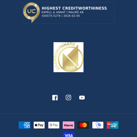
Facebook
Instagram
YouTube
Betalningsmetoder