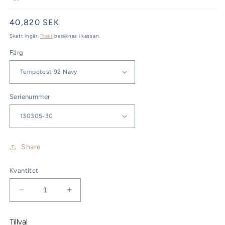
Ordinarie
40,820 SEK
pris
Skatt ingår.
Frakt
beräknas i kassan.
Färg
Serienummer
Share
Kvantitet
Minska
Öka
kvantitet
kvantitet
för
för
Tillval