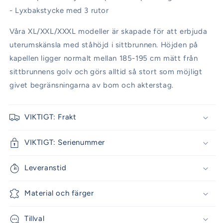
- Lyxbakstycke med 3 rutor
Våra XL/XXL/XXXL modeller är skapade för att erbjuda
uterumskänsla med ståhöjd i sittbrunnen. Höjden på
kapellen ligger normalt mellan 185-195 cm mätt från
sittbrunnens golv och görs alltid så stort som möjligt
givet begränsningarna av bom och akterstag.
VIKTIGT: Frakt
VIKTIGT: Serienummer
Leveranstid
Material och färger
Tillval