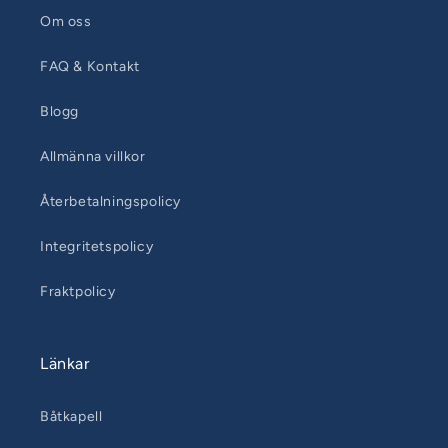
Om oss
FAQ & Kontakt
Blogg
Allmänna villkor
Återbetalningspolicy
Integritetspolicy
Fraktpolicy
Länkar
Båtkapell