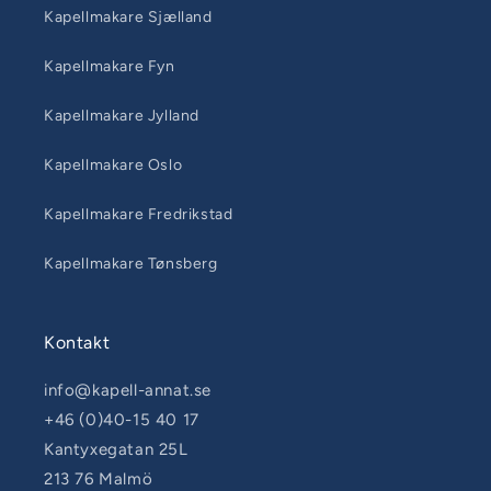
Kapellmakare Sjælland
Kapellmakare Fyn
Kapellmakare Jylland
Kapellmakare Oslo
Kapellmakare Fredrikstad
Kapellmakare Tønsberg
Kontakt
info@kapell-annat.se
+46 (0)40-15 40 17
Kantyxegatan 25L
213 76 Malmö