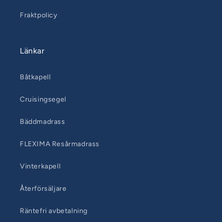
Fraktpolicy
Länkar
Båtkapell
Cruisingsegel
Bäddmadrass
FLEXIMA Resårmadrass
Vinterkapell
Återförsäljare
Räntefri avbetalning