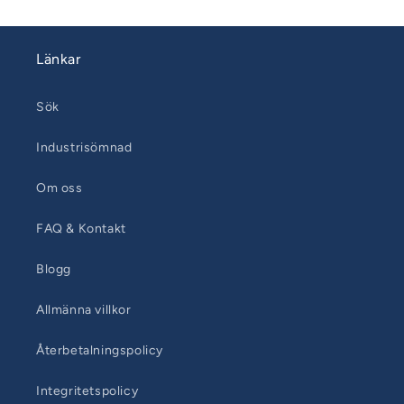
Länkar
Sök
Industrisömnad
Om oss
FAQ & Kontakt
Blogg
Allmänna villkor
Återbetalningspolicy
Integritetspolicy