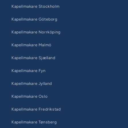
Kapellmakare Stockholm
Kapellmakare Göteborg
Kapellmakare Norrköping
Kapellmakare Malmö
Kapellmakare Sjælland
Kapellmakare Fyn
Kapellmakare Jylland
Kapellmakare Oslo
Kapellmakare Fredrikstad
Kapellmakare Tønsberg