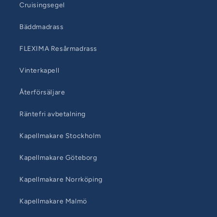
Cruisingsegel
Bäddmadrass
FLEXIMA Resårmadrass
Vinterkapell
Återförsäljare
Räntefri avbetalning
Kapellmakare Stockholm
Kapellmakare Göteborg
Kapellmakare Norrköping
Kapellmakare Malmö