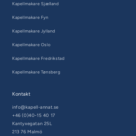
Kapellmakare Sjælland
Kapellmakare Fyn
Kapellmakare Jylland
Kapellmakare Oslo
Kapellmakare Fredrikstad
Kapellmakare Tønsberg
Kontakt
info@kapell-annat.se
+46 (0)40-15 40 17
Kantyxegatan 25L
213 76 Malmö