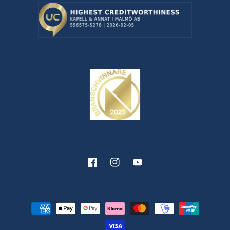
Facebook
Instagram
YouTube
Betalningsmetoder