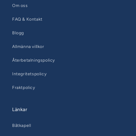
Om oss
FAQ & Kontakt
Blogg
Allmänna villkor
Återbetalningspolicy
Integritetspolicy
Fraktpolicy
Länkar
Båtkapell