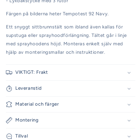
- Lyxbakstycke med 3 rutor
Färgen på bilderna heter Tempotest 92 Navy.
Ett snyggt sittbrunnstält som ibland även kallas för
supstuga eller sprayhoodförlängning. Tältet går i linje
med sprayhoodens höjd. Monteras enkelt själv med
hjälp av monteringsmallar och instruktioner.
VIKTIGT: Frakt
Leveranstid
Material och färger
Montering
Tillval