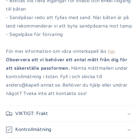
- Blixtlås vid flera ingångar för snabb och enkel tillgång
till båten
- Sandpåsar redo att fyllas med sand. När båten är på
land rekommenderar vi att byta sandpåsarna mot tamp.
- Segelpåse för förvaring
För mer information om våra vinterkapell läs
här
.
Observera att vi behöver ett antal mått från dig för
att säkerställa passformen.
Hämta måttmallen under
kontrollmätning i listan. Fyll i och skicka till
anders@kapell-annat.se. Behöver du hjälp eller undrar
något? Tveka inte att kontakta oss!
VIKTIGT: Frakt
Kontrollmätning