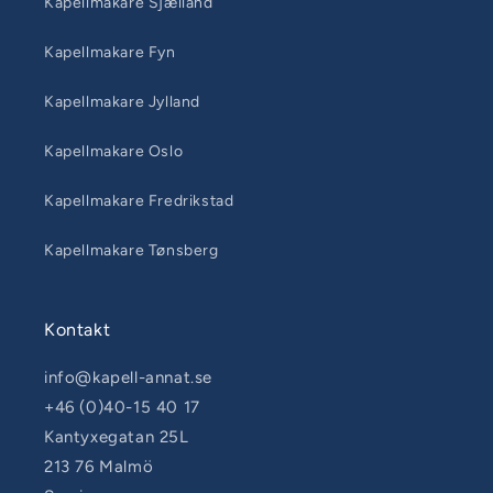
Kapellmakare Sjælland
Kapellmakare Fyn
Kapellmakare Jylland
Kapellmakare Oslo
Kapellmakare Fredrikstad
Kapellmakare Tønsberg
Kontakt
info@kapell-annat.se
+46 (0)40-15 40 17
Kantyxegatan 25L
213 76 Malmö