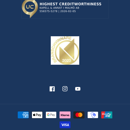
Facebook
Instagram
YouTube
Betalningsmetoder