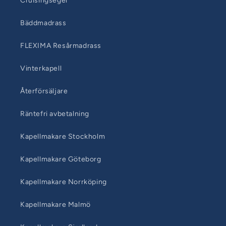
Cruisingsegel
Bäddmadrass
FLEXIMA Resårmadrass
Vinterkapell
Återförsäljare
Räntefri avbetalning
Kapellmakare Stockholm
Kapellmakare Göteborg
Kapellmakare Norrköping
Kapellmakare Malmö