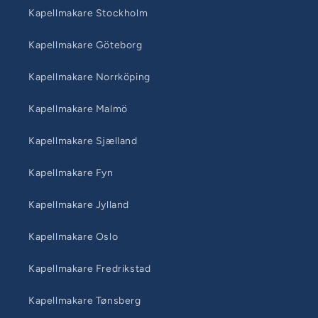
Kapellmakare Stockholm
Kapellmakare Göteborg
Kapellmakare Norrköping
Kapellmakare Malmö
Kapellmakare Sjælland
Kapellmakare Fyn
Kapellmakare Jylland
Kapellmakare Oslo
Kapellmakare Fredrikstad
Kapellmakare Tønsberg