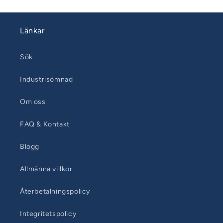
Länkar
Sök
Industrisömnad
Om oss
FAQ & Kontakt
Blogg
Allmänna villkor
Återbetalningspolicy
Integritetspolicy