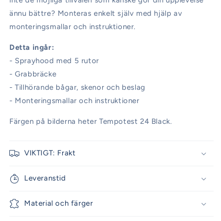
inte de möjliga tillvalen som kanske gör din upplevelse
ännu bättre? Monteras enkelt själv med hjälp av
monteringsmallar och instruktioner.
Detta ingår:
- Sprayhood med 5 rutor
- Grabbräcke
- Tillhörande bågar, skenor och beslag
- Monteringsmallar och instruktioner
Färgen på bilderna heter Tempotest 24 Black.
VIKTIGT: Frakt
Leveranstid
Material och färger