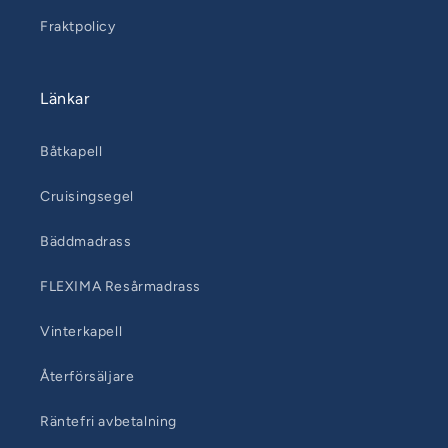
Fraktpolicy
Länkar
Båtkapell
Cruisingsegel
Bäddmadrass
FLEXIMA Resårmadrass
Vinterkapell
Återförsäljare
Räntefri avbetalning