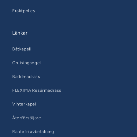
Fraktpolicy
Länkar
Båtkapell
Cruisingsegel
Bäddmadrass
FLEXIMA Resårmadrass
Vinterkapell
Återförsäljare
Räntefri avbetalning