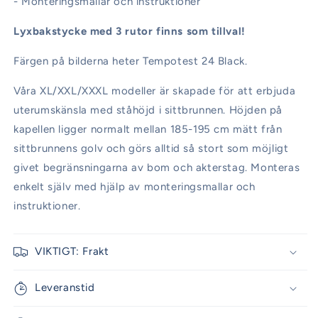
- Monteringsmallar och instruktioner
Lyxbakstycke med 3 rutor finns som tillval!
Färgen på bilderna heter Tempotest 24 Black.
Våra XL/XXL/XXXL modeller är skapade för att erbjuda
uterumskänsla med ståhöjd i sittbrunnen. Höjden på
kapellen ligger normalt mellan 185-195 cm mätt från
sittbrunnens golv och görs alltid så stort som möjligt
givet begränsningarna av bom och akterstag. Monteras
enkelt själv med hjälp av monteringsmallar och
instruktioner.
VIKTIGT: Frakt
Leveranstid