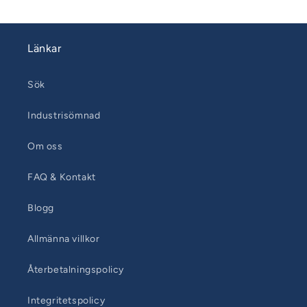
Länkar
Sök
Industrisömnad
Om oss
FAQ & Kontakt
Blogg
Allmänna villkor
Återbetalningspolicy
Integritetspolicy