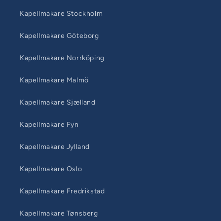
Kapellmakare Stockholm
Kapellmakare Göteborg
Kapellmakare Norrköping
Kapellmakare Malmö
Kapellmakare Sjælland
Kapellmakare Fyn
Kapellmakare Jylland
Kapellmakare Oslo
Kapellmakare Fredrikstad
Kapellmakare Tønsberg