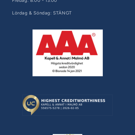
Fredag: 8.00 - 13.00
Lördag & Söndag: STÄNGT