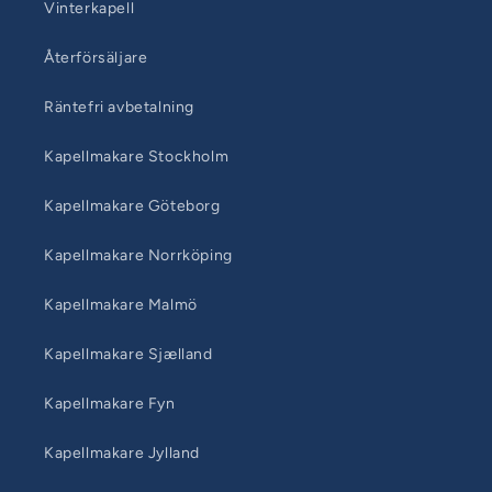
Vinterkapell
Återförsäljare
Räntefri avbetalning
Kapellmakare Stockholm
Kapellmakare Göteborg
Kapellmakare Norrköping
Kapellmakare Malmö
Kapellmakare Sjælland
Kapellmakare Fyn
Kapellmakare Jylland