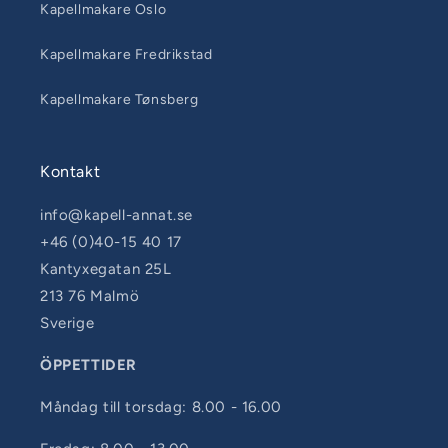
Kapellmakare Oslo
Kapellmakare Fredrikstad
Kapellmakare Tønsberg
Kontakt
info@kapell-annat.se
+46 (0)40-15 40 17
Kantyxegatan 25L
213 76 Malmö
Sverige
ÖPPETTIDER
Måndag till torsdag: 8.00 - 16.00