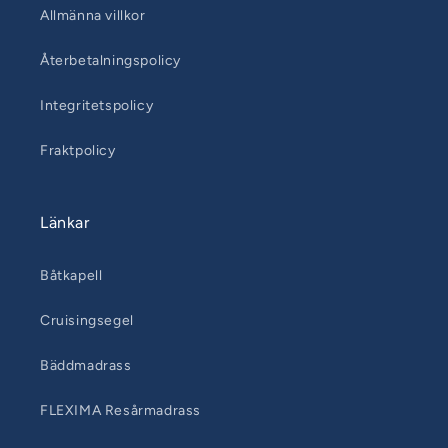
Allmänna villkor
Återbetalningspolicy
Integritetspolicy
Fraktpolicy
Länkar
Båtkapell
Cruisingsegel
Bäddmadrass
FLEXIMA Resårmadrass