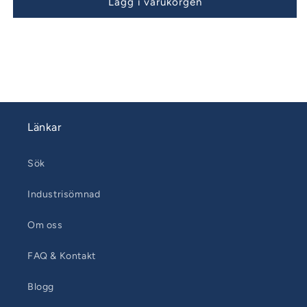
Lägg i varukorgen
Länkar
Sök
Industrisömnad
Om oss
FAQ & Kontakt
Blogg