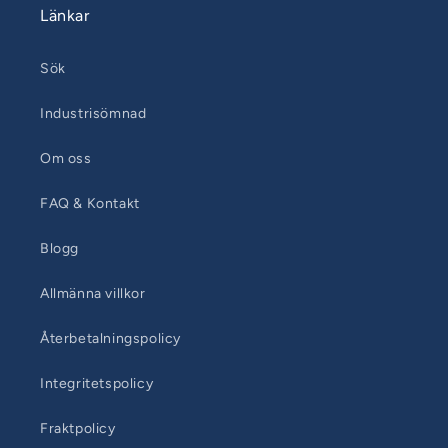
Länkar
Sök
Industrisömnad
Om oss
FAQ & Kontakt
Blogg
Allmänna villkor
Återbetalningspolicy
Integritetspolicy
Fraktpolicy