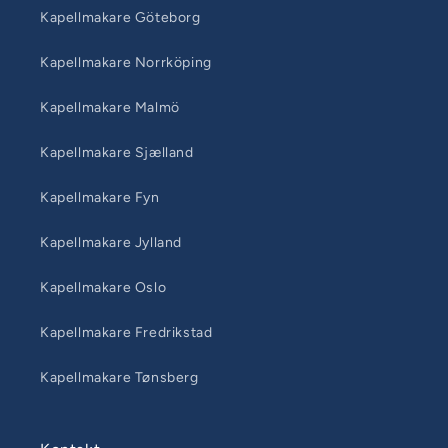
Kapellmakare Göteborg
Kapellmakare Norrköping
Kapellmakare Malmö
Kapellmakare Sjælland
Kapellmakare Fyn
Kapellmakare Jylland
Kapellmakare Oslo
Kapellmakare Fredrikstad
Kapellmakare Tønsberg