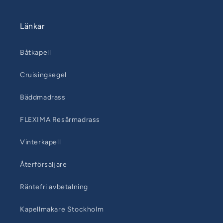
Länkar
Båtkapell
Cruisingsegel
Bäddmadrass
FLEXIMA Resårmadrass
Vinterkapell
Återförsäljare
Räntefri avbetalning
Kapellmakare Stockholm