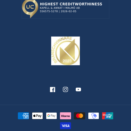
Facebook
Instagram
YouTube
Betalningsmetoder