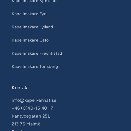
Kapellmakare Sjælland
Kapellmakare Fyn
Kapellmakare Jylland
Kapellmakare Oslo
Kapellmakare Fredrikstad
Kapellmakare Tønsberg
Kontakt
info@kapell-annat.se
+46 (0)40-15 40 17
Kantyxegatan 25L
213 76 Malmö