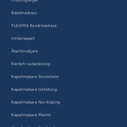
Cruisingsegel
Bäddmadrass
FLEXIMA Resårmadrass
Vinterkapell
Återförsäljare
Räntefri avbetalning
Kapellmakare Stockholm
Kapellmakare Göteborg
Kapellmakare Norrköping
Kapellmakare Malmö