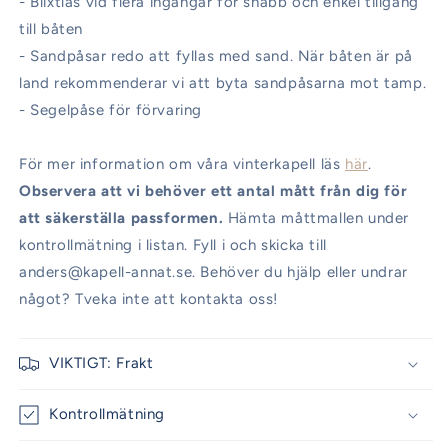
- Blixtlås vid flera ingångar för snabb och enkel tillgång
till båten
- Sandpåsar redo att fyllas med sand. När båten är på
land rekommenderar vi att byta sandpåsarna mot tamp.
- Segelpåse för förvaring
För mer information om våra vinterkapell läs
här
.
Observera att vi behöver ett antal mått från dig för
att säkerställa passformen.
Hämta måttmallen under
kontrollmätning i listan. Fyll i och skicka till
anders@kapell-annat.se. Behöver du hjälp eller undrar
något? Tveka inte att kontakta oss!
VIKTIGT: Frakt
Kontrollmätning