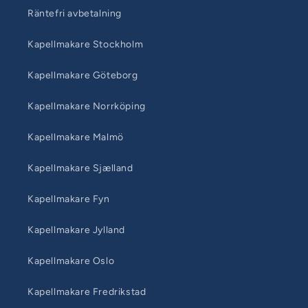
Räntefri avbetalning
Kapellmakare Stockholm
Kapellmakare Göteborg
Kapellmakare Norrköping
Kapellmakare Malmö
Kapellmakare Sjælland
Kapellmakare Fyn
Kapellmakare Jylland
Kapellmakare Oslo
Kapellmakare Fredrikstad