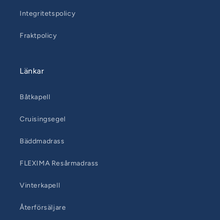
Integritetspolicy
Fraktpolicy
Länkar
Båtkapell
Cruisingsegel
Bäddmadrass
FLEXIMA Resårmadrass
Vinterkapell
Återförsäljare