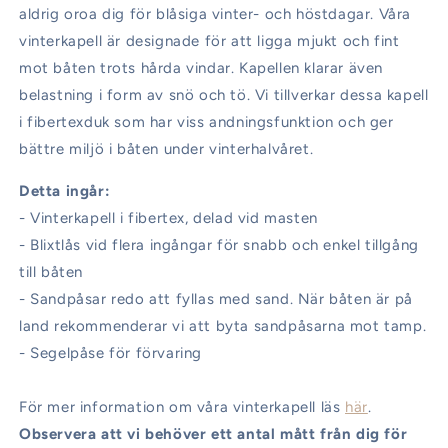
aldrig oroa dig för blåsiga vinter- och höstdagar. Våra
vinterkapell är designade för att ligga mjukt och fint
mot båten trots hårda vindar. Kapellen klarar även
belastning i form av snö och tö. Vi tillverkar dessa kapell
i fibertexduk som har viss andningsfunktion och ger
bättre miljö i båten under vinterhalvåret.
Detta ingår:
- Vinterkapell i fibertex, delad vid masten
- Blixtlås vid flera ingångar för snabb och enkel tillgång
till båten
- Sandpåsar redo att fyllas med sand. När båten är på
land rekommenderar vi att byta sandpåsarna mot tamp.
- Segelpåse för förvaring
För mer information om våra vinterkapell läs
här
.
Observera att vi behöver ett antal mått från dig för