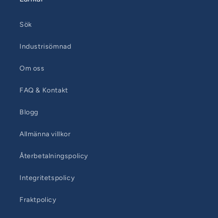
Sök
Industrisömnad
Om oss
FAQ & Kontakt
Blogg
Allmänna villkor
Återbetalningspolicy
Integritetspolicy
Fraktpolicy