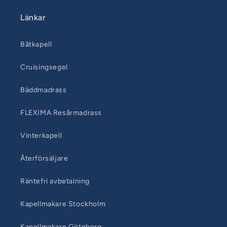
Länkar
Båtkapell
Cruisingsegel
Bäddmadrass
FLEXIMA Resårmadrass
Vinterkapell
Återförsäljare
Räntefri avbetalning
Kapellmakare Stockholm
Kapellmakare Göteborg