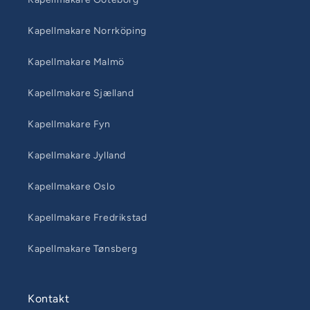
Kapellmakare Norrköping
Kapellmakare Malmö
Kapellmakare Sjælland
Kapellmakare Fyn
Kapellmakare Jylland
Kapellmakare Oslo
Kapellmakare Fredrikstad
Kapellmakare Tønsberg
Kontakt