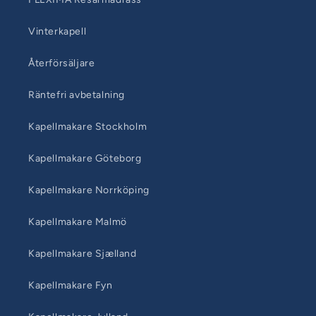
Vinterkapell
Återförsäljare
Räntefri avbetalning
Kapellmakare Stockholm
Kapellmakare Göteborg
Kapellmakare Norrköping
Kapellmakare Malmö
Kapellmakare Sjælland
Kapellmakare Fyn