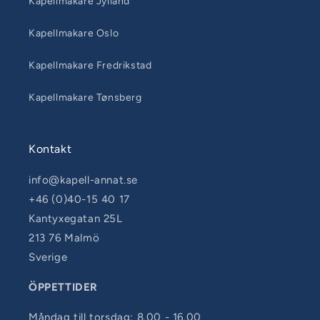
Kapellmakare Jylland
Kapellmakare Oslo
Kapellmakare Fredrikstad
Kapellmakare Tønsberg
Kontakt
info@kapell-annat.se
+46 (0)40-15 40 17
Kantyxegatan 25L
213 76 Malmö
Sverige
ÖPPETTIDER
Måndag till torsdag: 8.00 - 16.00