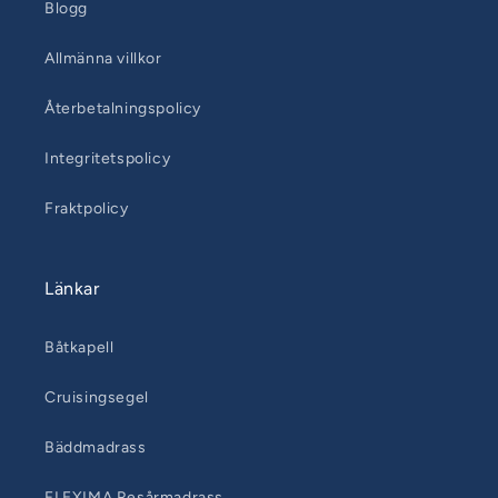
Blogg
Allmänna villkor
Återbetalningspolicy
Integritetspolicy
Fraktpolicy
Länkar
Båtkapell
Cruisingsegel
Bäddmadrass
FLEXIMA Resårmadrass