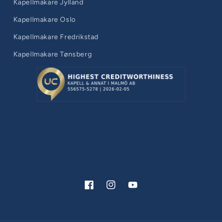
Kapellmakare Jylland
Kapellmakare Oslo
Kapellmakare Fredrikstad
Kapellmakare Tønsberg
Facebook
Instagram
YouTube