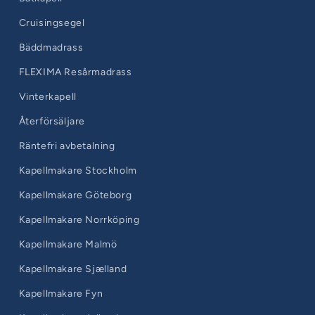
Cruisingsegel
Bäddmadrass
FLEXIMA Resårmadrass
Vinterkapell
Återförsäljare
Räntefri avbetalning
Kapellmakare Stockholm
Kapellmakare Göteborg
Kapellmakare Norrköping
Kapellmakare Malmö
Kapellmakare Sjælland
Kapellmakare Fyn