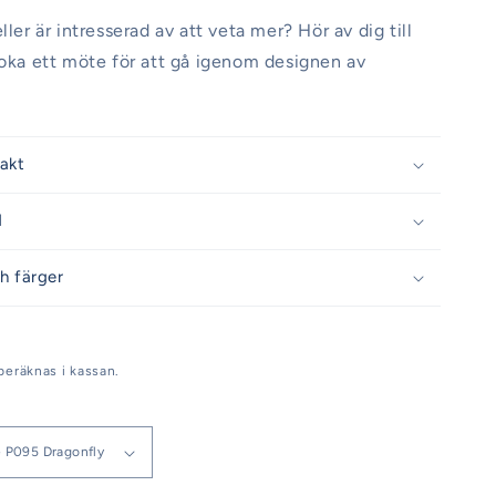
ller är intresserad av att veta mer? Hör av dig till
boka ett möte för att gå igenom designen av
rakt
d
h färger
beräknas i kassan.