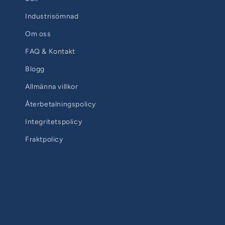
Industrisömnad
Om oss
FAQ & Kontakt
Blogg
Allmänna villkor
Återbetalningspolicy
Integritetspolicy
Fraktpolicy