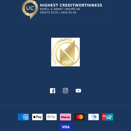
Facebook
Instagram
YouTube
Betalningsmetoder