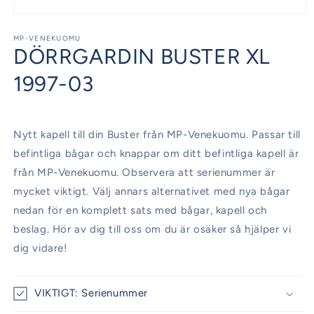
Öppna
mediet
1
MP-VENEKUOMU
DÖRRGARDIN BUSTER XL
i
modalfönster
1997-03
Nytt kapell till din Buster från MP-Venekuomu. Passar till
befintliga bågar och knappar om ditt befintliga kapell är
från MP-Venekuomu. Observera att serienummer är
mycket viktigt. Välj annars alternativet med nya bågar
nedan för en komplett sats med bågar, kapell och
beslag. Hör av dig till oss om du är osäker så hjälper vi
dig vidare!
VIKTIGT: Serienummer