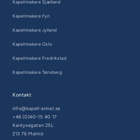
Kapellmakare Sjælland
Kapellmakare Fyn
Kapellmakare Jylland
Kapellmakare Oslo
Kapellmakare Fredrikstad
Kapellmakare Tønsberg
Kontakt
info@kapell-annat.se
+46 (0)40-15 40 17
Kantyxegatan 25L
213 76 Malmö