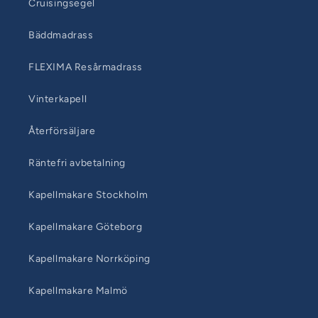
Cruisingsegel
Bäddmadrass
FLEXIMA Resårmadrass
Vinterkapell
Återförsäljare
Räntefri avbetalning
Kapellmakare Stockholm
Kapellmakare Göteborg
Kapellmakare Norrköping
Kapellmakare Malmö