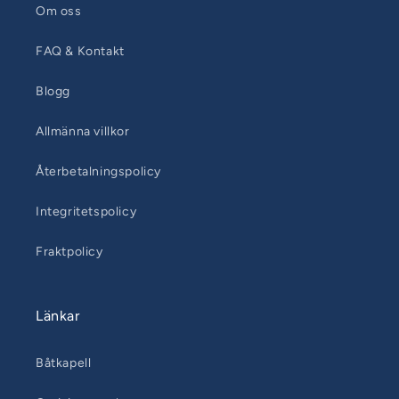
Om oss
FAQ & Kontakt
Blogg
Allmänna villkor
Återbetalningspolicy
Integritetspolicy
Fraktpolicy
Länkar
Båtkapell