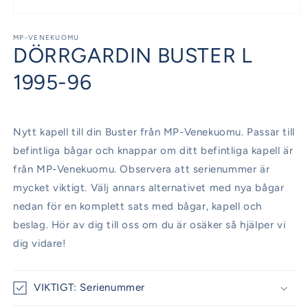
Öppna
mediet
1
MP-VENEKUOMU
DÖRRGARDIN BUSTER L
i
modalfönster
1995-96
Nytt kapell till din Buster från MP-Venekuomu. Passar till
befintliga bågar och knappar om ditt befintliga kapell är
från MP-Venekuomu. Observera att serienummer är
mycket viktigt. Välj annars alternativet med nya bågar
nedan för en komplett sats med bågar, kapell och
beslag. Hör av dig till oss om du är osäker så hjälper vi
dig vidare!
VIKTIGT: Serienummer