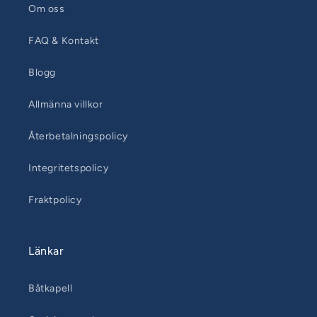
Om oss
FAQ & Kontakt
Blogg
Allmänna villkor
Återbetalningspolicy
Integritetspolicy
Fraktpolicy
Länkar
Båtkapell