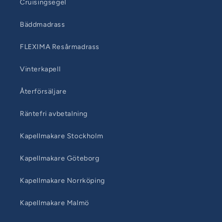
Cruisingsegel
Bäddmadrass
FLEXIMA Resårmadrass
Vinterkapell
Återförsäljare
Räntefri avbetalning
Kapellmakare Stockholm
Kapellmakare Göteborg
Kapellmakare Norrköping
Kapellmakare Malmö