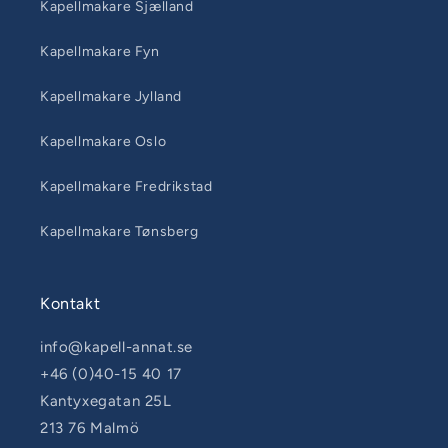
Kapellmakare Sjælland
Kapellmakare Fyn
Kapellmakare Jylland
Kapellmakare Oslo
Kapellmakare Fredrikstad
Kapellmakare Tønsberg
Kontakt
info@kapell-annat.se
+46 (0)40-15 40 17
Kantyxegatan 25L
213 76 Malmö