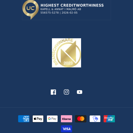
Facebook
Instagram
YouTube
Betalningsmetoder