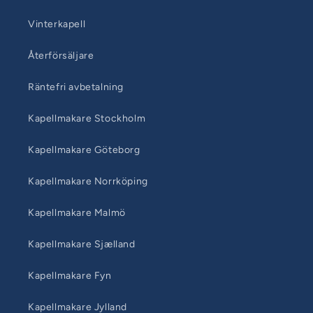
Vinterkapell
Återförsäljare
Räntefri avbetalning
Kapellmakare Stockholm
Kapellmakare Göteborg
Kapellmakare Norrköping
Kapellmakare Malmö
Kapellmakare Sjælland
Kapellmakare Fyn
Kapellmakare Jylland