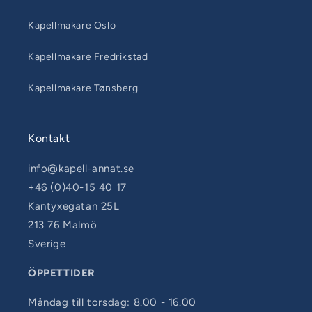
Kapellmakare Oslo
Kapellmakare Fredrikstad
Kapellmakare Tønsberg
Kontakt
info@kapell-annat.se
+46 (0)40-15 40 17
Kantyxegatan 25L
213 76 Malmö
Sverige
ÖPPETTIDER
Måndag till torsdag: 8.00 - 16.00