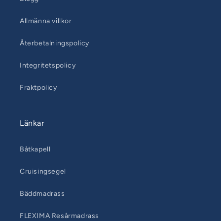
Allmänna villkor
Återbetalningspolicy
Integritetspolicy
Fraktpolicy
Länkar
Båtkapell
Cruisingsegel
Bäddmadrass
FLEXIMA Resårmadrass