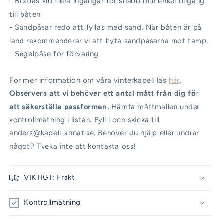
- Blixtlås vid flera ingångar för snabb och enkel tillgång
till båten
- Sandpåsar redo att fyllas med sand. När båten är på
land rekommenderar vi att byta sandpåsarna mot tamp.
- Segelpåse för förvaring
För mer information om våra vinterkapell läs
här
.
Observera att vi behöver ett antal mått från dig för
att säkerställa passformen.
Hämta måttmallen under
kontrollmätning i listan. Fyll i och skicka till
anders@kapell-annat.se. Behöver du hjälp eller undrar
något? Tveka inte att kontakta oss!
VIKTIGT: Frakt
Kontrollmätning