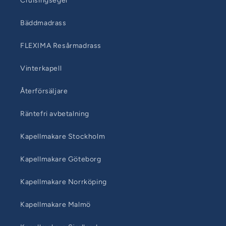
Cruisingsegel
Bäddmadrass
FLEXIMA Resårmadrass
Vinterkapell
Återförsäljare
Räntefri avbetalning
Kapellmakare Stockholm
Kapellmakare Göteborg
Kapellmakare Norrköping
Kapellmakare Malmö