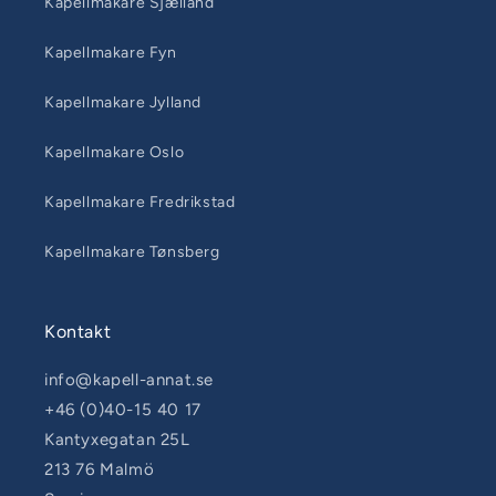
Kapellmakare Sjælland
Kapellmakare Fyn
Kapellmakare Jylland
Kapellmakare Oslo
Kapellmakare Fredrikstad
Kapellmakare Tønsberg
Kontakt
info@kapell-annat.se
+46 (0)40-15 40 17
Kantyxegatan 25L
213 76 Malmö