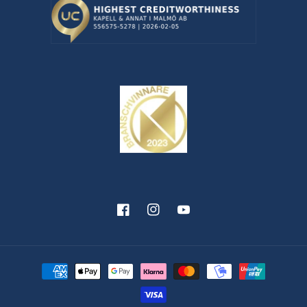
Facebook
Instagram
YouTube
Betalningsmetoder