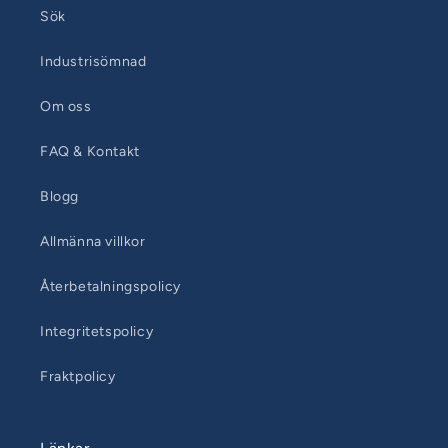
Sök
Industrisömnad
Om oss
FAQ & Kontakt
Blogg
Allmänna villkor
Återbetalningspolicy
Integritetspolicy
Fraktpolicy