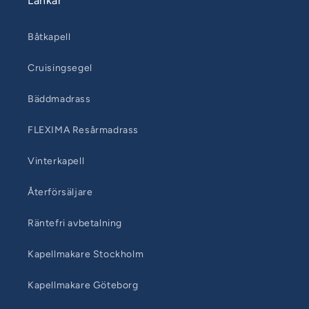
Länkar
Båtkapell
Cruisingsegel
Bäddmadrass
FLEXIMA Resårmadrass
Vinterkapell
Återförsäljare
Räntefri avbetalning
Kapellmakare Stockholm
Kapellmakare Göteborg