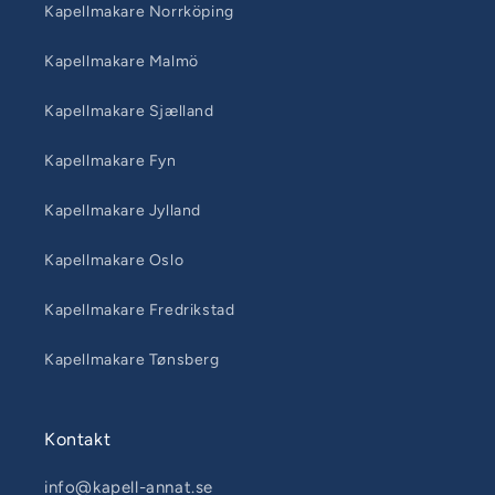
Kapellmakare Norrköping
Kapellmakare Malmö
Kapellmakare Sjælland
Kapellmakare Fyn
Kapellmakare Jylland
Kapellmakare Oslo
Kapellmakare Fredrikstad
Kapellmakare Tønsberg
Kontakt
info@kapell-annat.se