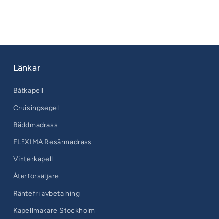
Länkar
Båtkapell
Cruisingsegel
Bäddmadrass
FLEXIMA Resårmadrass
Vinterkapell
Återförsäljare
Räntefri avbetalning
Kapellmakare Stockholm