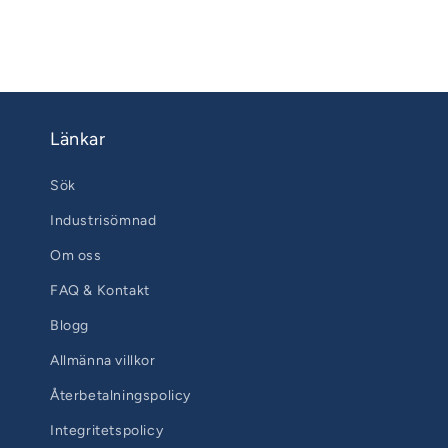
Länkar
Sök
Industrisömnad
Om oss
FAQ & Kontakt
Blogg
Allmänna villkor
Återbetalningspolicy
Integritetspolicy