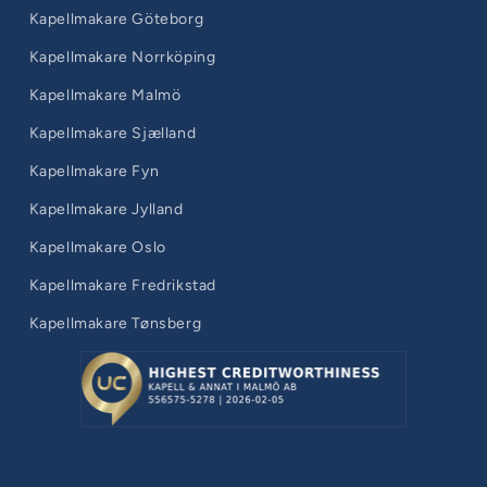
Kapellmakare Göteborg
Kapellmakare Norrköping
Kapellmakare Malmö
Kapellmakare Sjælland
Kapellmakare Fyn
Kapellmakare Jylland
Kapellmakare Oslo
Kapellmakare Fredrikstad
Kapellmakare Tønsberg