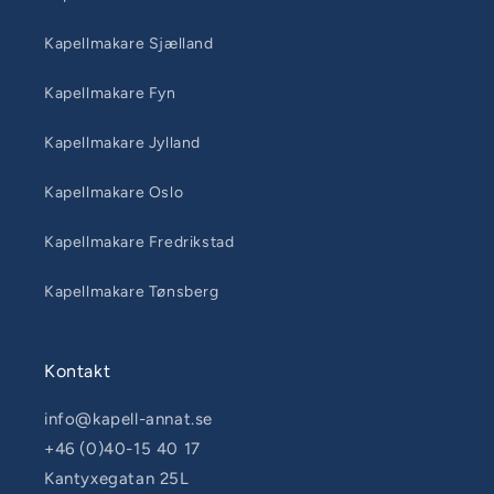
Kapellmakare Sjælland
Kapellmakare Fyn
Kapellmakare Jylland
Kapellmakare Oslo
Kapellmakare Fredrikstad
Kapellmakare Tønsberg
Kontakt
info@kapell-annat.se
+46 (0)40-15 40 17
Kantyxegatan 25L