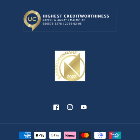
Facebook
Instagram
YouTube
Betalningsmetoder