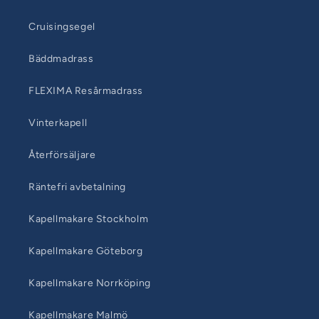
Cruisingsegel
Bäddmadrass
FLEXIMA Resårmadrass
Vinterkapell
Återförsäljare
Räntefri avbetalning
Kapellmakare Stockholm
Kapellmakare Göteborg
Kapellmakare Norrköping
Kapellmakare Malmö