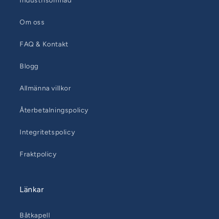
Industrisömnad
Om oss
FAQ & Kontakt
Blogg
Allmänna villkor
Återbetalningspolicy
Integritetspolicy
Fraktpolicy
Länkar
Båtkapell