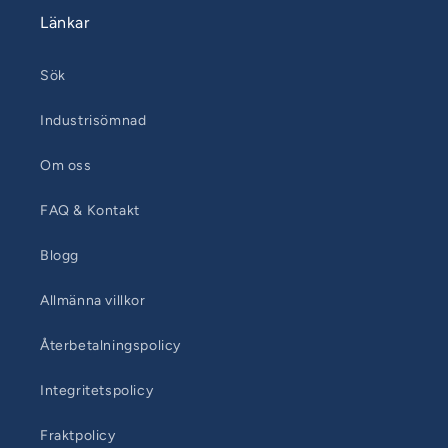
Länkar
Sök
Industrisömnad
Om oss
FAQ & Kontakt
Blogg
Allmänna villkor
Återbetalningspolicy
Integritetspolicy
Fraktpolicy