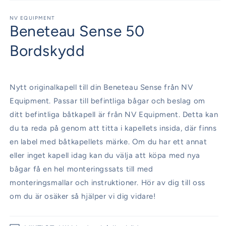
Öppna
mediet
1
NV EQUIPMENT
Beneteau Sense 50
i
modalfönster
Bordskydd
Nytt originalkapell till din Beneteau Sense från NV
Equipment. Passar till befintliga bågar och beslag om
ditt befintliga båtkapell är från NV Equipment. Detta kan
du ta reda på genom att titta i kapellets insida, där finns
en label med båtkapellets märke. Om du har ett annat
eller inget kapell idag kan du välja att köpa med nya
bågar få en hel monteringssats till med
monteringsmallar och instruktioner. Hör av dig till oss
om du är osäker så hjälper vi dig vidare!