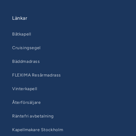
Länkar
Båtkapell
Cruisingsegel
Bäddmadrass
FLEXIMA Resårmadrass
Vinterkapell
Återförsäljare
Räntefri avbetalning
Kapellmakare Stockholm