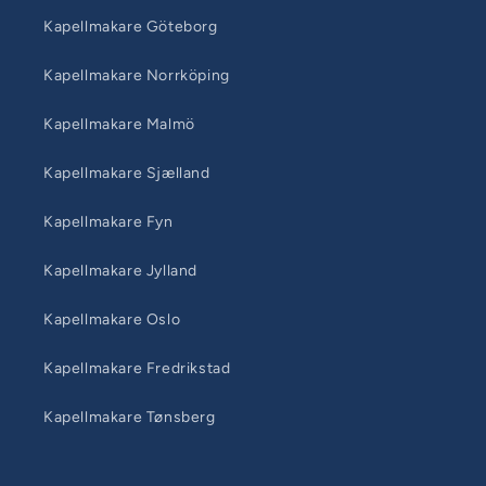
Kapellmakare Göteborg
Kapellmakare Norrköping
Kapellmakare Malmö
Kapellmakare Sjælland
Kapellmakare Fyn
Kapellmakare Jylland
Kapellmakare Oslo
Kapellmakare Fredrikstad
Kapellmakare Tønsberg