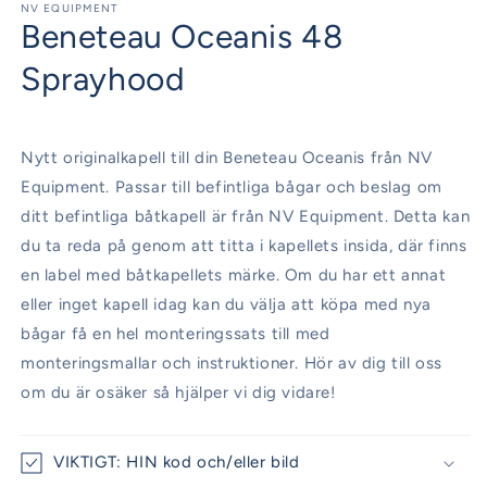
1
NV EQUIPMENT
Beneteau Oceanis 48
i
modalfönster
Sprayhood
Nytt originalkapell till din Beneteau Oceanis från NV
Equipment. Passar till befintliga bågar och beslag om
ditt befintliga båtkapell är från NV Equipment. Detta kan
du ta reda på genom att titta i kapellets insida, där finns
en label med båtkapellets märke. Om du har ett annat
eller inget kapell idag kan du välja att köpa med nya
bågar få en hel monteringssats till med
monteringsmallar och instruktioner. Hör av dig till oss
om du är osäker så hjälper vi dig vidare!
VIKTIGT: HIN kod och/eller bild