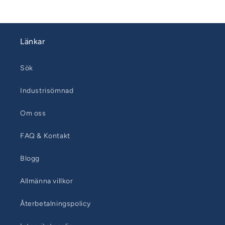
Länkar
Sök
Industrisömnad
Om oss
FAQ & Kontakt
Blogg
Allmänna villkor
Återbetalningspolicy