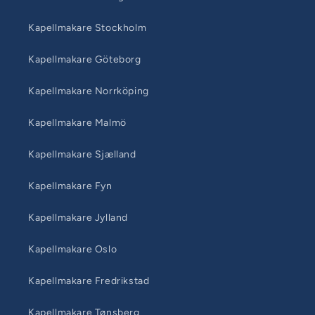
Kapellmakare Stockholm
Kapellmakare Göteborg
Kapellmakare Norrköping
Kapellmakare Malmö
Kapellmakare Sjælland
Kapellmakare Fyn
Kapellmakare Jylland
Kapellmakare Oslo
Kapellmakare Fredrikstad
Kapellmakare Tønsberg