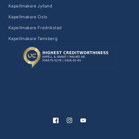
Kapellmakare Jylland
Kapellmakare Oslo
Kapellmakare Fredrikstad
Kapellmakare Tønsberg
Facebook
Instagram
YouTube