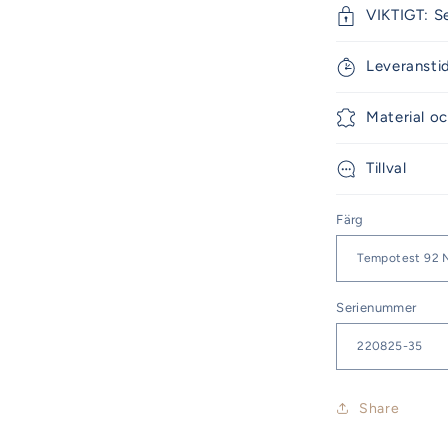
VIKTIGT: S
Leveransti
Material oc
Tillval
Färg
Serienummer
Share