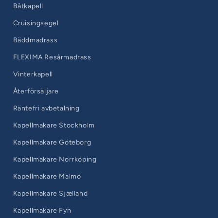
Båtkapell
Cruisingsegel
Bäddmadrass
FLEXIMA Resårmadrass
Vinterkapell
Återförsäljare
Räntefri avbetalning
Kapellmakare Stockholm
Kapellmakare Göteborg
Kapellmakare Norrköping
Kapellmakare Malmö
Kapellmakare Sjælland
Kapellmakare Fyn