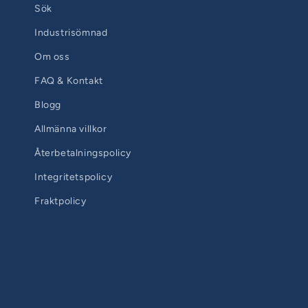
Sök
Industrisömnad
Om oss
FAQ & Kontakt
Blogg
Allmänna villkor
Återbetalningspolicy
Integritetspolicy
Fraktpolicy