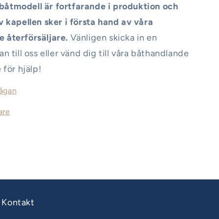
åtmodell är fortfarande i produktion och
v kapellen sker i första hand av våra
 återförsäljare.
Vänligen skicka in en
an till oss eller vänd dig till våra båthandlande
 för hjälp!
rågan
are
Kontakt