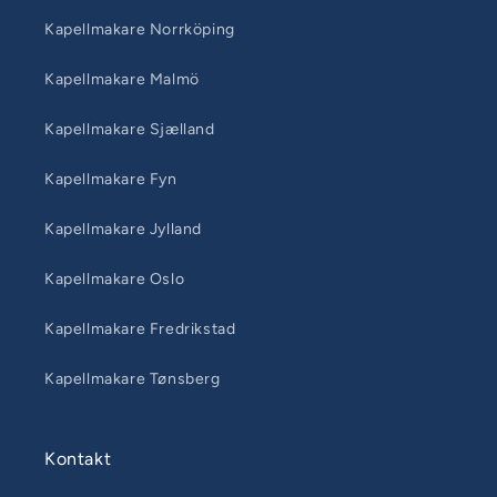
Kapellmakare Norrköping
Kapellmakare Malmö
Kapellmakare Sjælland
Kapellmakare Fyn
Kapellmakare Jylland
Kapellmakare Oslo
Kapellmakare Fredrikstad
Kapellmakare Tønsberg
Kontakt