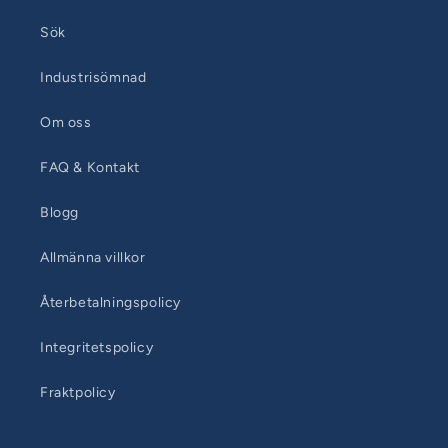
Sök
Industrisömnad
Om oss
FAQ & Kontakt
Blogg
Allmänna villkor
Återbetalningspolicy
Integritetspolicy
Fraktpolicy