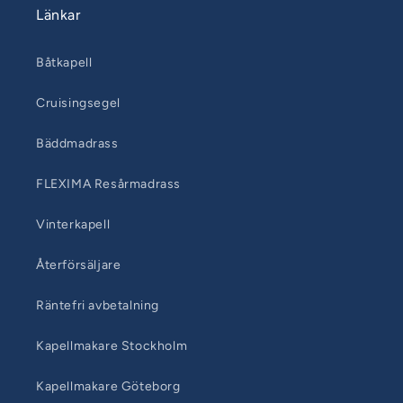
Länkar
Båtkapell
Cruisingsegel
Bäddmadrass
FLEXIMA Resårmadrass
Vinterkapell
Återförsäljare
Räntefri avbetalning
Kapellmakare Stockholm
Kapellmakare Göteborg