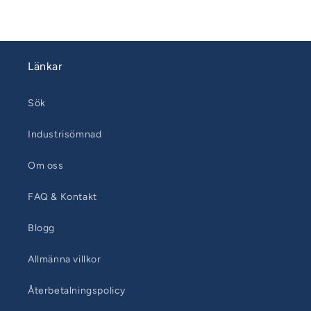
Länkar
Sök
Industrisömnad
Om oss
FAQ & Kontakt
Blogg
Allmänna villkor
Återbetalningspolicy