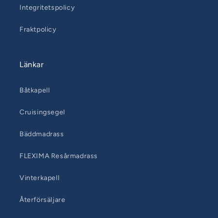
Integritetspolicy
Fraktpolicy
Länkar
Båtkapell
Cruisingsegel
Bäddmadrass
FLEXIMA Resårmadrass
Vinterkapell
Återförsäljare