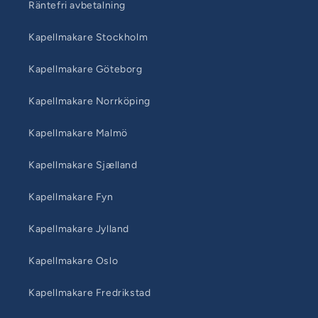
Räntefri avbetalning
Kapellmakare Stockholm
Kapellmakare Göteborg
Kapellmakare Norrköping
Kapellmakare Malmö
Kapellmakare Sjælland
Kapellmakare Fyn
Kapellmakare Jylland
Kapellmakare Oslo
Kapellmakare Fredrikstad