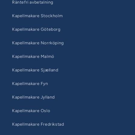
Räntefri avbetalning
Kapellmakare Stockholm
Kapellmakare Göteborg
Kapellmakare Norrköping
Kapellmakare Malmö
Kapellmakare Sjælland
Kapellmakare Fyn
Kapellmakare Jylland
Kapellmakare Oslo
Kapellmakare Fredrikstad