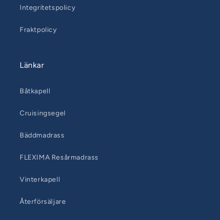
Integritetspolicy
Fraktpolicy
Länkar
Båtkapell
Cruisingsegel
Bäddmadrass
FLEXIMA Resårmadrass
Vinterkapell
Återförsäljare