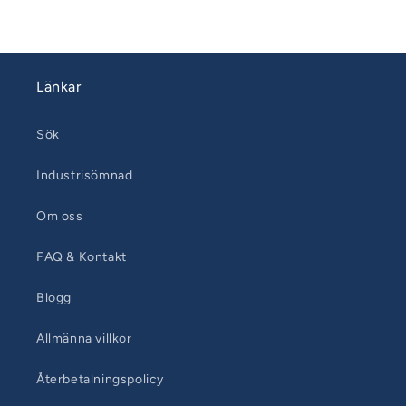
Länkar
Sök
Industrisömnad
Om oss
FAQ & Kontakt
Blogg
Allmänna villkor
Återbetalningspolicy