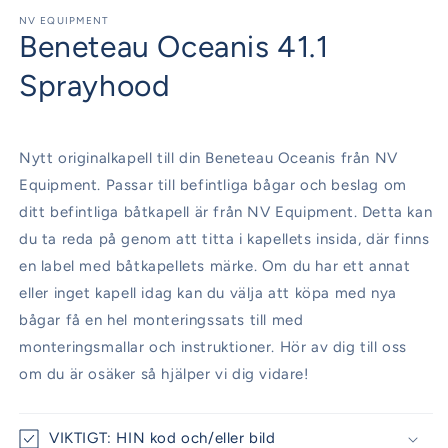
mediet
1
NV EQUIPMENT
Beneteau Oceanis 41.1
i
modalfönster
Sprayhood
Nytt originalkapell till din Beneteau Oceanis från NV
Equipment. Passar till befintliga bågar och beslag om
ditt befintliga båtkapell är från NV Equipment. Detta kan
du ta reda på genom att titta i kapellets insida, där finns
en label med båtkapellets märke. Om du har ett annat
eller inget kapell idag kan du välja att köpa med nya
bågar få en hel monteringssats till med
monteringsmallar och instruktioner. Hör av dig till oss
om du är osäker så hjälper vi dig vidare!
VIKTIGT: HIN kod och/eller bild