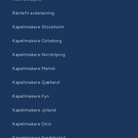
Räntefri avbetalning
Kapellmakare Stockholm
Kapellmakare Göteborg
Kapellmakare Norrköping
Kapellmakare Malmö
Kapellmakare Sjælland
Kapellmakare Fyn
Kapellmakare Jylland
Kapellmakare Oslo
Kapellmakare Fredrikstad