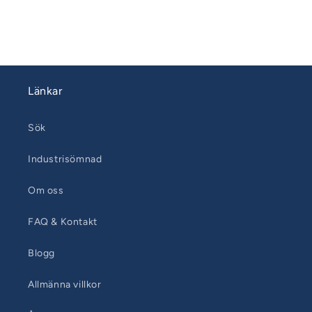
Länkar
Sök
Industrisömnad
Om oss
FAQ & Kontakt
Blogg
Allmänna villkor