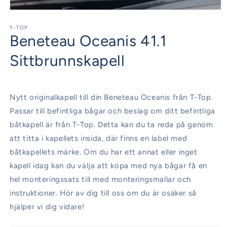
Öppna
mediet
1
T-TOP
Beneteau Oceanis 41.1
i
modalfönster
Sittbrunnskapell
Nytt originalkapell till din Beneteau Oceanis från T-Top.
Passar till befintliga bågar och beslag om ditt befintliga
båtkapell är från T-Top. Detta kan du ta reda på genom
att titta i kapellets insida, där finns en label med
båtkapellets märke. Om du har ett annat eller inget
kapell idag kan du välja att köpa med nya bågar få en
hel monteringssats till med monteringsmallar och
instruktioner. Hör av dig till oss om du är osäker så
hjälper vi dig vidare!