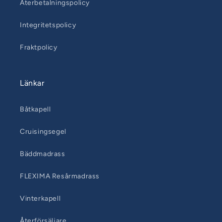
Återbetalningspolicy
Integritetspolicy
Fraktpolicy
Länkar
Båtkapell
Cruisingsegel
Bäddmadrass
FLEXIMA Resårmadrass
Vinterkapell
Återförsäljare