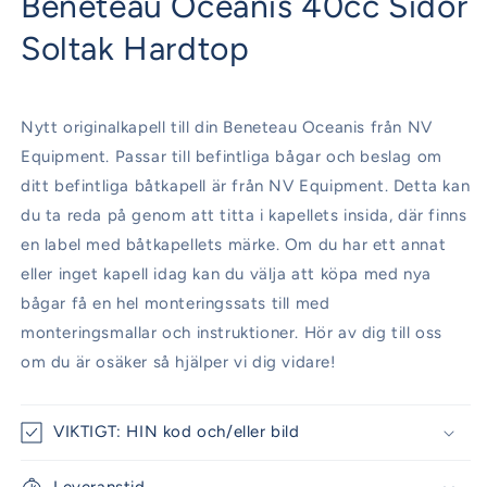
Beneteau Oceanis 40cc Sidor
modalfönster
Soltak Hardtop
Nytt originalkapell till din Beneteau Oceanis från NV
Equipment. Passar till befintliga bågar och beslag om
ditt befintliga båtkapell är från NV Equipment. Detta kan
du ta reda på genom att titta i kapellets insida, där finns
en label med båtkapellets märke. Om du har ett annat
eller inget kapell idag kan du välja att köpa med nya
bågar få en hel monteringssats till med
monteringsmallar och instruktioner. Hör av dig till oss
om du är osäker så hjälper vi dig vidare!
VIKTIGT: HIN kod och/eller bild