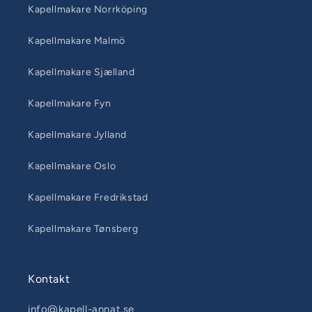
Kapellmakare Norrköping
Kapellmakare Malmö
Kapellmakare Sjælland
Kapellmakare Fyn
Kapellmakare Jylland
Kapellmakare Oslo
Kapellmakare Fredrikstad
Kapellmakare Tønsberg
Kontakt
info@kapell-annat.se