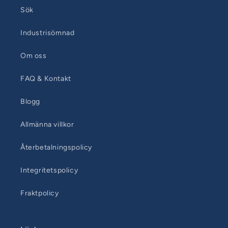
Sök
Industrisömnad
Om oss
FAQ & Kontakt
Blogg
Allmänna villkor
Återbetalningspolicy
Integritetspolicy
Fraktpolicy