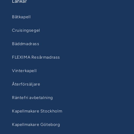
Länkar
Båtkapell
Cruisingsegel
Bäddmadrass
FLEXIMA Resårmadrass
Vinterkapell
Återförsäljare
Räntefri avbetalning
Kapellmakare Stockholm
Kapellmakare Göteborg