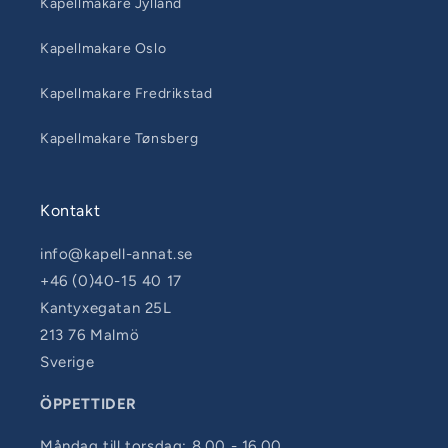
Kapellmakare Jylland
Kapellmakare Oslo
Kapellmakare Fredrikstad
Kapellmakare Tønsberg
Kontakt
info@kapell-annat.se
+46 (0)40-15 40 17
Kantyxegatan 25L
213 76 Malmö
Sverige
ÖPPETTIDER
Måndag till torsdag: 8.00 - 16.00