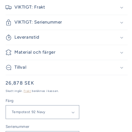
VIKTIGT: Frakt
VIKTIGT: Serienummer
Leveranstid
Material och färger
Tillval
Ordinarie
26,878 SEK
pris
Skatt ingår.
Frakt
beräknas i kassan.
Färg
Serienummer