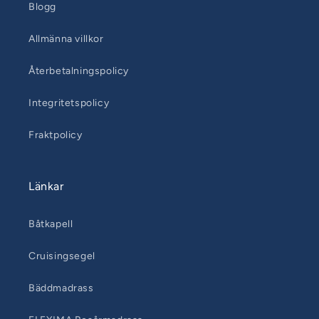
Blogg
Allmänna villkor
Återbetalningspolicy
Integritetspolicy
Fraktpolicy
Länkar
Båtkapell
Cruisingsegel
Bäddmadrass