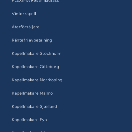
FLEXIMA Resårmadrass
Vinterkapell
Återförsäljare
Räntefri avbetalning
Kapellmakare Stockholm
Kapellmakare Göteborg
Kapellmakare Norrköping
Kapellmakare Malmö
Kapellmakare Sjælland
Kapellmakare Fyn