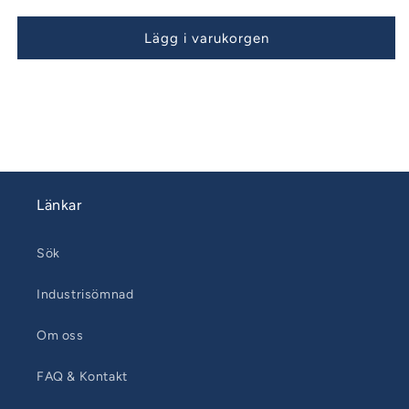
Lägg i varukorgen
Länkar
Sök
Industrisömnad
Om oss
FAQ & Kontakt