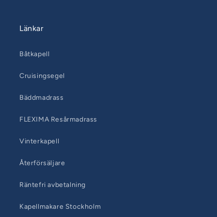
Länkar
Båtkapell
Cruisingsegel
Bäddmadrass
FLEXIMA Resårmadrass
Vinterkapell
Återförsäljare
Räntefri avbetalning
Kapellmakare Stockholm