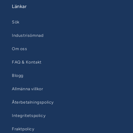
Länkar
Sök
Industrisömnad
Om oss
FAQ & Kontakt
Blogg
Allmänna villkor
Återbetalningspolicy
Integritetspolicy
Fraktpolicy