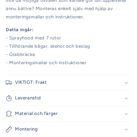
inte de möjliga tillvalen som kanske gör din upplevelse
ännu bättre? Monteras enkelt själv med hjälp av
monteringsmallar och instruktioner.
Detta ingår:
- Sprayhood med 7 rutor
- Tillhörande bågar, skenor och beslag
- Grabbräcke
- Monteringsmallar och instruktioner
VIKTIGT: Frakt
Leveranstid
Material och färger
Montering