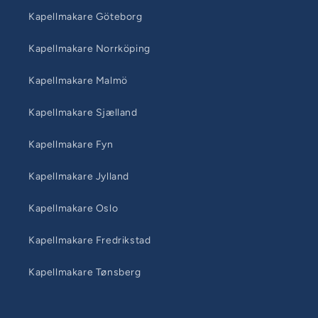
Kapellmakare Göteborg
Kapellmakare Norrköping
Kapellmakare Malmö
Kapellmakare Sjælland
Kapellmakare Fyn
Kapellmakare Jylland
Kapellmakare Oslo
Kapellmakare Fredrikstad
Kapellmakare Tønsberg