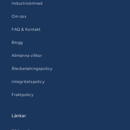
Industrisömnad
Om oss
FAQ & Kontakt
Blogg
Allmänna villkor
Återbetalningspolicy
Integritetspolicy
Fraktpolicy
Länkar