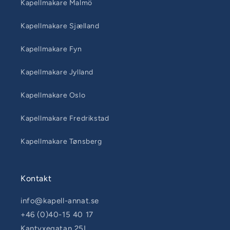
Kapellmakare Malmö
Kapellmakare Sjælland
Kapellmakare Fyn
Kapellmakare Jylland
Kapellmakare Oslo
Kapellmakare Fredrikstad
Kapellmakare Tønsberg
Kontakt
info@kapell-annat.se
+46 (0)40-15 40 17
Kantyxegatan 25L