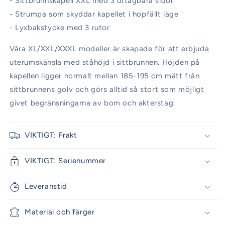
- Sittbrunnskapell XXL med 3 urtagbara sidor
- Strumpa som skyddar kapellet i hopfällt läge
- Lyxbakstycke med 3 rutor
Våra XL/XXL/XXXL modeller är skapade för att erbjuda
uterumskänsla med ståhöjd i sittbrunnen. Höjden på
kapellen ligger normalt mellan 185-195 cm mätt från
sittbrunnens golv och görs alltid så stort som möjligt
givet begränsningarna av bom och akterstag.
VIKTIGT: Frakt
VIKTIGT: Serienummer
Leveranstid
Material och färger