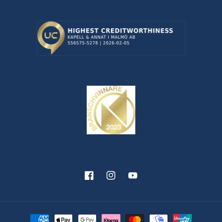
Facebook
Instagram
YouTube
Betalningsmetoder