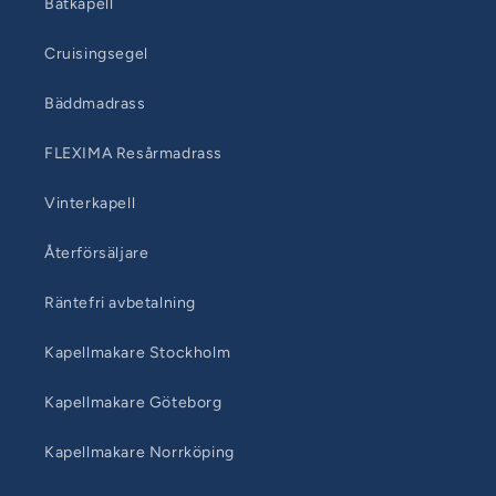
Båtkapell
Cruisingsegel
Bäddmadrass
FLEXIMA Resårmadrass
Vinterkapell
Återförsäljare
Räntefri avbetalning
Kapellmakare Stockholm
Kapellmakare Göteborg
Kapellmakare Norrköping