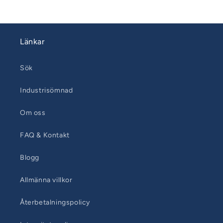
Länkar
Sök
Industrisömnad
Om oss
FAQ & Kontakt
Blogg
Allmänna villkor
Återbetalningspolicy