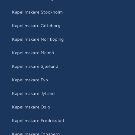
Kapellmakare Stockholm
Kapellmakare Göteborg
Kapellmakare Norrköping
Kapellmakare Malmö
Kapellmakare Sjælland
Kapellmakare Fyn
Kapellmakare Jylland
Kapellmakare Oslo
Kapellmakare Fredrikstad
Kapellmakare Tønsberg