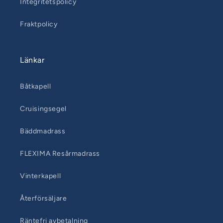
Integritetspolicy
Fraktpolicy
Länkar
Båtkapell
Cruisingsegel
Bäddmadrass
FLEXIMA Resårmadrass
Vinterkapell
Återförsäljare
Räntefri avbetalning