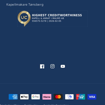
Kapellmakare Tønsberg
Facebook
Instagram
YouTube
Betalningsmetoder