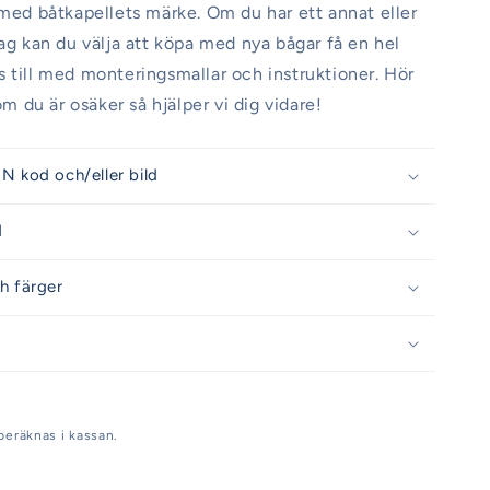
 med båtkapellets märke. Om du har ett annat eller
dag kan du välja att köpa med nya bågar få en hel
 till med monteringsmallar och instruktioner. Hör
 om du är osäker så hjälper vi dig vidare!
N kod och/eller bild
d
h färger
beräknas i kassan.