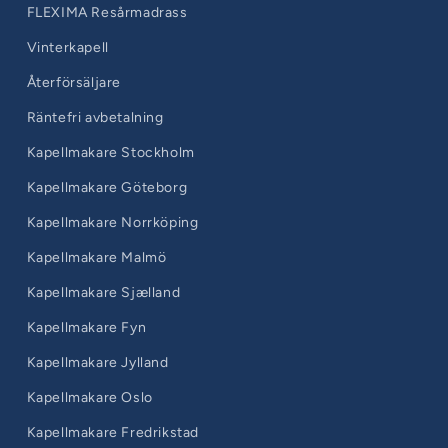
FLEXIMA Resårmadrass
Vinterkapell
Återförsäljare
Räntefri avbetalning
Kapellmakare Stockholm
Kapellmakare Göteborg
Kapellmakare Norrköping
Kapellmakare Malmö
Kapellmakare Sjælland
Kapellmakare Fyn
Kapellmakare Jylland
Kapellmakare Oslo
Kapellmakare Fredrikstad