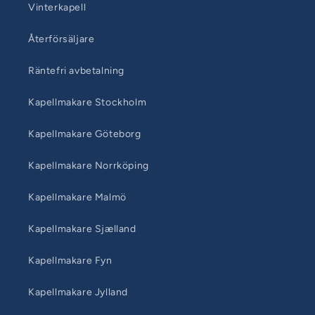
Vinterkapell
Återförsäljare
Räntefri avbetalning
Kapellmakare Stockholm
Kapellmakare Göteborg
Kapellmakare Norrköping
Kapellmakare Malmö
Kapellmakare Sjælland
Kapellmakare Fyn
Kapellmakare Jylland