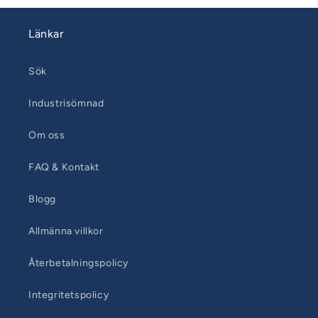
Länkar
Sök
Industrisömnad
Om oss
FAQ & Kontakt
Blogg
Allmänna villkor
Återbetalningspolicy
Integritetspolicy