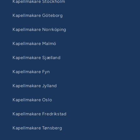
Kapellmakare Stockholm
Kapellmakare Göteborg
Kapellmakare Norrköping
Kapellmakare Malmö
Kapellmakare Sjælland
Kapellmakare Fyn
Kapellmakare Jylland
Kapellmakare Oslo
Kapellmakare Fredrikstad
Kapellmakare Tønsberg