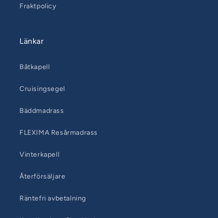
Fraktpolicy
Länkar
Båtkapell
Cruisingsegel
Bäddmadrass
FLEXIMA Resårmadrass
Vinterkapell
Återförsäljare
Räntefri avbetalning