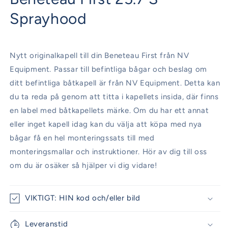
modalfönster
Sprayhood
Nytt originalkapell till din Beneteau First från NV
Equipment. Passar till befintliga bågar och beslag om
ditt befintliga båtkapell är från NV Equipment. Detta kan
du ta reda på genom att titta i kapellets insida, där finns
en label med båtkapellets märke. Om du har ett annat
eller inget kapell idag kan du välja att köpa med nya
bågar få en hel monteringssats till med
monteringsmallar och instruktioner. Hör av dig till oss
om du är osäker så hjälper vi dig vidare!
VIKTIGT: HIN kod och/eller bild
Leveranstid