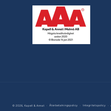
Återbetalningspolicy
Integritetspolicy
© 2026,
Kapell & Annat