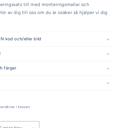
eringssats till med monteringsmallar och
Hör av dig till oss om du är osäker så hjälper vi dig
N kod och/eller bild
d
h färger
beräknas i kassan.