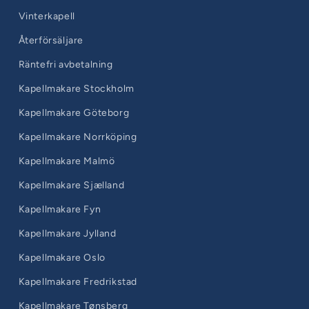
Vinterkapell
Återförsäljare
Räntefri avbetalning
Kapellmakare Stockholm
Kapellmakare Göteborg
Kapellmakare Norrköping
Kapellmakare Malmö
Kapellmakare Sjælland
Kapellmakare Fyn
Kapellmakare Jylland
Kapellmakare Oslo
Kapellmakare Fredrikstad
Kapellmakare Tønsberg