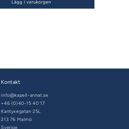
Lägg i varukorgen
Kontakt
info@kapell-annat.se
+46 (0)40-15 40 17
Kantyxegatan 25L
213 76 Malmö
Sverige