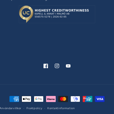
Facebook
Instagram
YouTube
Betalningsmetoder
Användarvillkor
Fraktpolicy
Kontaktinformation